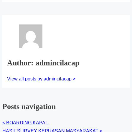
Author: admincilacap
View all posts by admincilacap >
Posts navigation
<
BOARDING KAPAL
HASIL SURVEY KEPUASAN MASYARAKAT
>