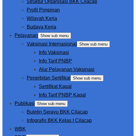
Struktur Organisasi BKK Cilacap
Profil Pimpinan
Wilayah Kerja
Budaya Kerja
Pelayanan
Show sub menu
Vaksinasi Internasional
Show sub menu
Info Vaksinasi
Info Tarif PNBP
Alur Pelayanan Vaksinasi
Penerbitan Sertifikat
Show sub menu
Sertifikat Kapal
Info Tarif PNBP Kapal
Publikasi
Show sub menu
Buletin Serayu BKK Cilacap
Infografis BKK Kelas I Cilacap
WBK