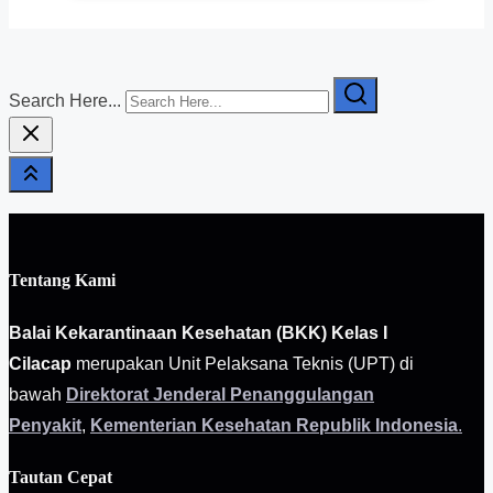
Search Here...
Tentang Kami
Balai Kekarantinaan Kesehatan (BKK) Kelas I
Cilacap
merupakan Unit Pelaksana Teknis (UPT) di
bawah
Direktorat Jenderal Penanggulangan
Penyakit
,
Kementerian Kesehatan Republik Indonesia
.
Tautan Cepat