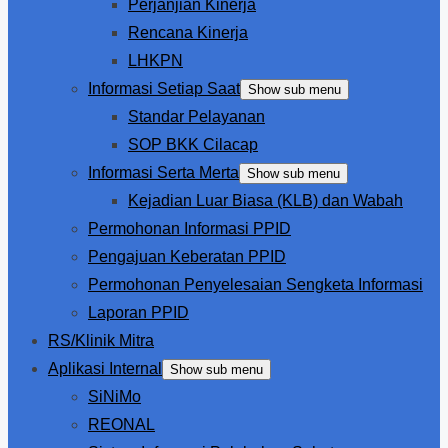
Perjanjian Kinerja
Rencana Kinerja
LHKPN
Informasi Setiap Saat
Show sub menu
Standar Pelayanan
SOP BKK Cilacap
Informasi Serta Merta
Show sub menu
Kejadian Luar Biasa (KLB) dan Wabah
Permohonan Informasi PPID
Pengajuan Keberatan PPID
Permohonan Penyelesaian Sengketa Informasi
Laporan PPID
RS/Klinik Mitra
Aplikasi Internal
Show sub menu
SiNiMo
REONAL