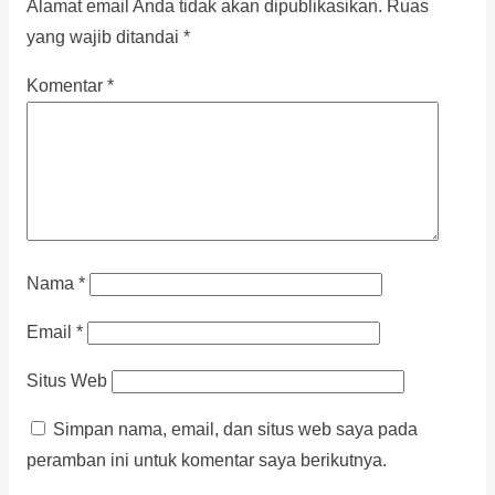
Alamat email Anda tidak akan dipublikasikan.
Ruas
yang wajib ditandai
*
Komentar
*
Nama
*
Email
*
Situs Web
Simpan nama, email, dan situs web saya pada
peramban ini untuk komentar saya berikutnya.