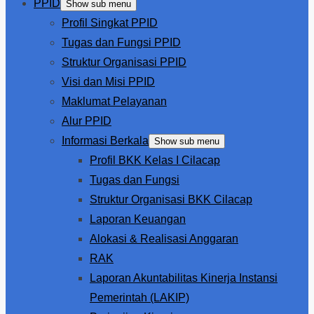
PPID
Show sub menu
Profil Singkat PPID
Tugas dan Fungsi PPID
Struktur Organisasi PPID
Visi dan Misi PPID
Maklumat Pelayanan
Alur PPID
Informasi Berkala
Show sub menu
Profil BKK Kelas I Cilacap
Tugas dan Fungsi
Struktur Organisasi BKK Cilacap
Laporan Keuangan
Alokasi & Realisasi Anggaran
RAK
Laporan Akuntabilitas Kinerja Instansi
Pemerintah (LAKIP)