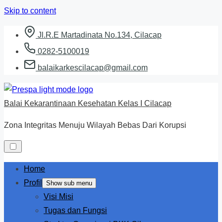
Skip to content
Jl.R.E Martadinata No.134, Cilacap
0282-5100019
balaikarkescilacap@gmail.com
Balai Kekarantinaan Kesehatan Kelas I Cilacap
Zona Integritas Menuju Wilayah Bebas Dari Korupsi
Home
Profil
Show sub menu
Visi Misi
Tugas dan Fungsi