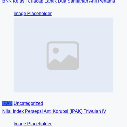
BKK Kelas I Cilacap Lantik Dua Sanitarian Ahli Pertama
Image Placeholder
IPAK
Uncategorized
Nilai Index Persepsi Anti Korupsi (IPAK) Triwulan IV
Image Placeholder