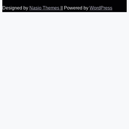
Designed by
Nasio Themes
||
Powered by
WordPress