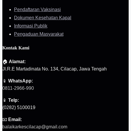
Pendaftaran Vaksinasi
Dokumen Kesehatan Kapal
Informasi Publik
Pengaduan Masyarakat
Kontak Kami
🏠
Alamat:
Jl.R.E Martadinata No. 134, Cilacap, Jawa Tengah
📱
WhatsApp:
0811-2966-990
📱
Telp:
(0282) 5100019
📧
Email:
balaikarkescilacap@gmail.com