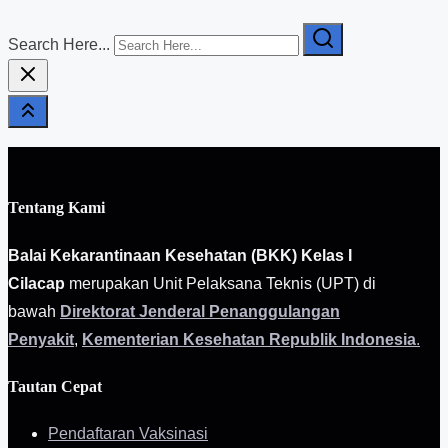
Search Here...
Tentang Kami
Balai Kekarantinaan Kesehatan (BKK) Kelas I
Cilacap
merupakan Unit Pelaksana Teknis (UPT) di
bawah
Direktorat Jenderal Penanggulangan
Penyakit
,
Kementerian Kesehatan Republik Indonesia
.
Tautan Cepat
Pendaftaran Vaksinasi