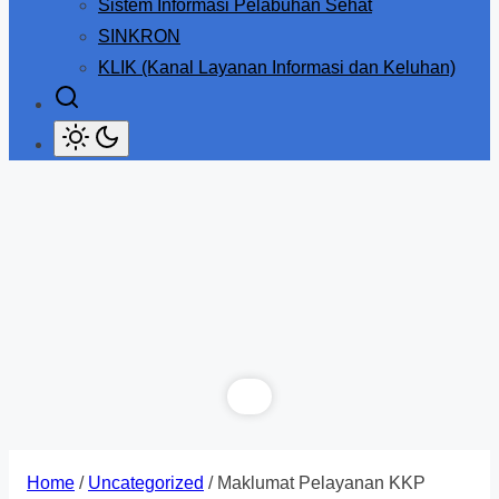
Sistem Informasi Pelabuhan Sehat
SINKRON
KLIK (Kanal Layanan Informasi dan Keluhan)
Home
/
Uncategorized
/ Maklumat Pelayanan KKP