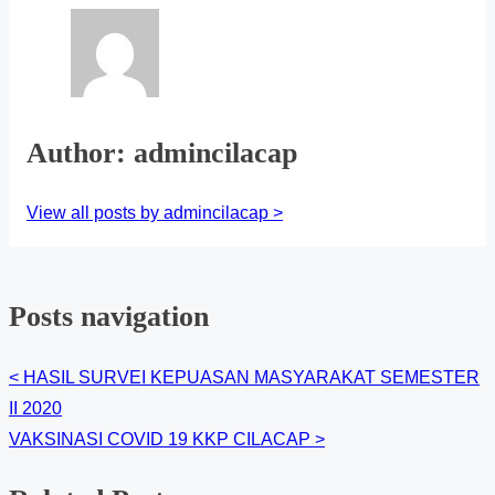
Author: admincilacap
View all posts by admincilacap >
Posts navigation
<
HASIL SURVEI KEPUASAN MASYARAKAT SEMESTER
II 2020
VAKSINASI COVID 19 KKP CILACAP
>