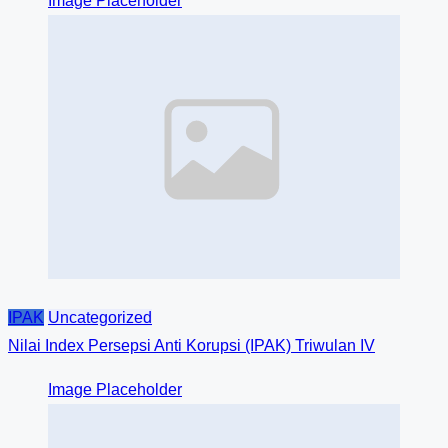
Image Placeholder
IPAK
Uncategorized
Nilai Index Persepsi Anti Korupsi (IPAK) Triwulan IV
Image Placeholder