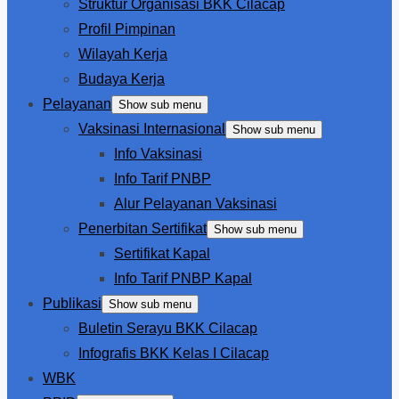
Struktur Organisasi BKK Cilacap
Profil Pimpinan
Wilayah Kerja
Budaya Kerja
Pelayanan
Show sub menu
Vaksinasi Internasional
Show sub menu
Info Vaksinasi
Info Tarif PNBP
Alur Pelayanan Vaksinasi
Penerbitan Sertifikat
Show sub menu
Sertifikat Kapal
Info Tarif PNBP Kapal
Publikasi
Show sub menu
Buletin Serayu BKK Cilacap
Infografis BKK Kelas I Cilacap
WBK