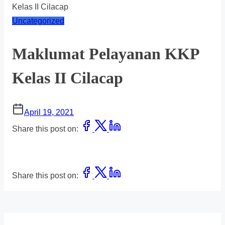
Kelas II Cilacap
Uncategorized
Maklumat Pelayanan KKP
Kelas II Cilacap
April 19, 2021
Share this post on:
Share this post on: