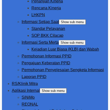
Perjanjian Kinerja
Rencana Kinerja
LHKPN
Informasi Setiap Saat
Show sub menu
Standar Pelayanan
SOP BKK Cilacap
Informasi Serta Merta
Show sub menu
Kejadian Luar Biasa (KLB) dan Wabah
Permohonan Informasi PPID
Pengajuan Keberatan PPID
Permohonan Penyelesaian Sengketa Informasi
Laporan PPID
RS/Klinik Mitra
Aplikasi Internal
Show sub menu
SiNiMo
REONAL