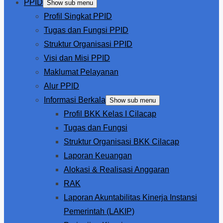
PPID
Show sub menu
Profil Singkat PPID
Tugas dan Fungsi PPID
Struktur Organisasi PPID
Visi dan Misi PPID
Maklumat Pelayanan
Alur PPID
Informasi Berkala
Show sub menu
Profil BKK Kelas I Cilacap
Tugas dan Fungsi
Struktur Organisasi BKK Cilacap
Laporan Keuangan
Alokasi & Realisasi Anggaran
RAK
Laporan Akuntabilitas Kinerja Instansi
Pemerintah (LAKIP)