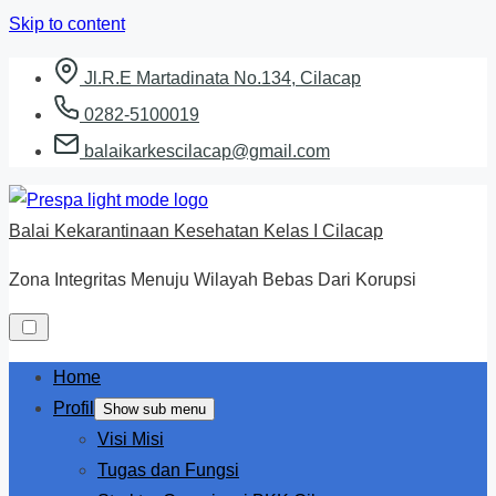
Skip to content
Jl.R.E Martadinata No.134, Cilacap
0282-5100019
balaikarkescilacap@gmail.com
Balai Kekarantinaan Kesehatan Kelas I Cilacap
Zona Integritas Menuju Wilayah Bebas Dari Korupsi
Home
Profil
Show sub menu
Visi Misi
Tugas dan Fungsi