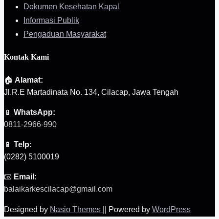
Dokumen Kesehatan Kapal
Informasi Publik
Pengaduan Masyarakat
Kontak Kami
🏠
Alamat:
Jl.R.E Martadinata No. 134, Cilacap, Jawa Tengah
📱
WhatsApp:
0811-2966-990
📱
Telp:
(0282) 5100019
📧
Email:
balaikarkescilacap@gmail.com
Designed by
Nasio Themes
||
Powered by
WordPress