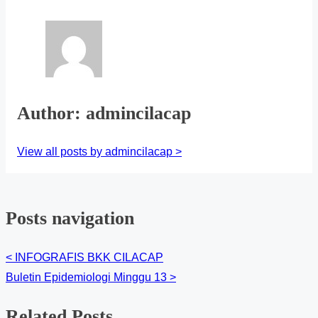
Author: admincilacap
View all posts by admincilacap >
Posts navigation
<
INFOGRAFIS BKK CILACAP
Buletin Epidemiologi Minggu 13
>
Related Posts