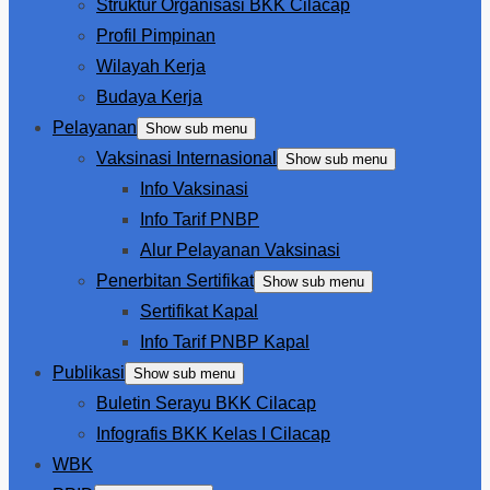
Struktur Organisasi BKK Cilacap
Profil Pimpinan
Wilayah Kerja
Budaya Kerja
Pelayanan
Show sub menu
Vaksinasi Internasional
Show sub menu
Info Vaksinasi
Info Tarif PNBP
Alur Pelayanan Vaksinasi
Penerbitan Sertifikat
Show sub menu
Sertifikat Kapal
Info Tarif PNBP Kapal
Publikasi
Show sub menu
Buletin Serayu BKK Cilacap
Infografis BKK Kelas I Cilacap
WBK