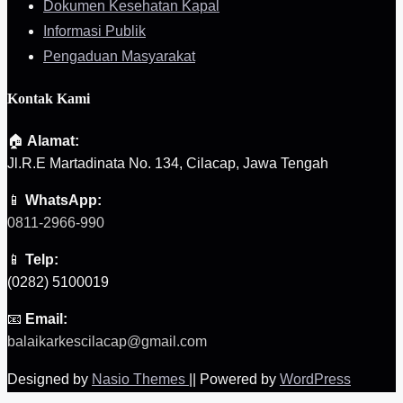
Dokumen Kesehatan Kapal
Informasi Publik
Pengaduan Masyarakat
Kontak Kami
🏠
Alamat:
Jl.R.E Martadinata No. 134, Cilacap, Jawa Tengah
📱
WhatsApp:
0811-2966-990
📱
Telp:
(0282) 5100019
📧
Email:
balaikarkescilacap@gmail.com
Designed by
Nasio Themes
||
Powered by
WordPress