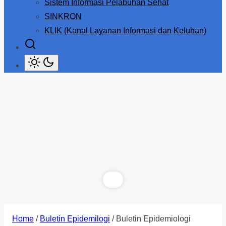
Sistem Informasi Pelabuhan Sehat
SINKRON
KLIK (Kanal Layanan Informasi dan Keluhan)
Home
/
Buletin Epidemilogi
/ Buletin Epidemiologi