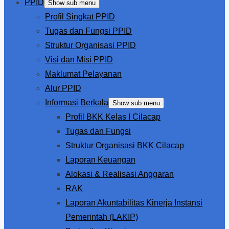
PPID
Show sub menu
Profil Singkat PPID
Tugas dan Fungsi PPID
Struktur Organisasi PPID
Visi dan Misi PPID
Maklumat Pelayanan
Alur PPID
Informasi Berkala
Show sub menu
Profil BKK Kelas I Cilacap
Tugas dan Fungsi
Struktur Organisasi BKK Cilacap
Laporan Keuangan
Alokasi & Realisasi Anggaran
RAK
Laporan Akuntabilitas Kinerja Instansi
Pemerintah (LAKIP)