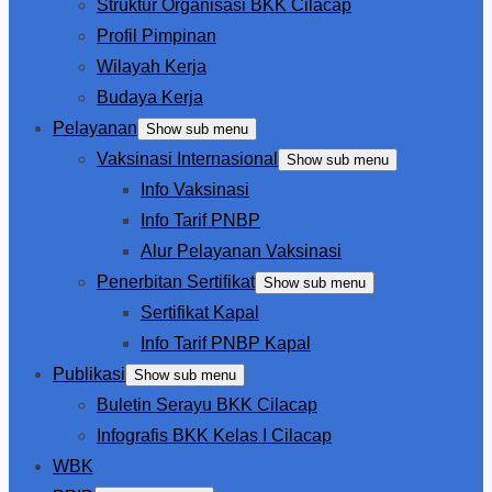
Struktur Organisasi BKK Cilacap
Profil Pimpinan
Wilayah Kerja
Budaya Kerja
Pelayanan
Show sub menu
Vaksinasi Internasional
Show sub menu
Info Vaksinasi
Info Tarif PNBP
Alur Pelayanan Vaksinasi
Penerbitan Sertifikat
Show sub menu
Sertifikat Kapal
Info Tarif PNBP Kapal
Publikasi
Show sub menu
Buletin Serayu BKK Cilacap
Infografis BKK Kelas I Cilacap
WBK