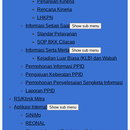
Perjanjian Kinerja
Rencana Kinerja
LHKPN
Informasi Setiap Saat
Show sub menu
Standar Pelayanan
SOP BKK Cilacap
Informasi Serta Merta
Show sub menu
Kejadian Luar Biasa (KLB) dan Wabah
Permohonan Informasi PPID
Pengajuan Keberatan PPID
Permohonan Penyelesaian Sengketa Informasi
Laporan PPID
RS/Klinik Mitra
Aplikasi Internal
Show sub menu
SiNiMo
REONAL