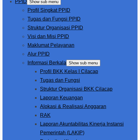
PPID
Show sub menu
Profil Singkat PPID
Tugas dan Fungsi PPID
Struktur Organisasi PPID
Visi dan Misi PPID
Maklumat Pelayanan
Alur PPID
Informasi Berkala
Show sub menu
Profil BKK Kelas I Cilacap
Tugas dan Fungsi
Struktur Organisasi BKK Cilacap
Laporan Keuangan
Alokasi & Realisasi Anggaran
RAK
Laporan Akuntabilitas Kinerja Instansi
Pemerintah (LAKIP)