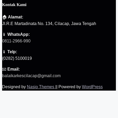
Kontak Kami
🏠
Alamat:
Jl.R.E Martadinata No. 134, Cilacap, Jawa Tengah
📱
WhatsApp:
0811-2966-990
📱
Telp:
(0282) 5100019
📧
Email:
balaikarkescilacap@gmail.com
Designed by
Nasio Themes
||
Powered by
WordPress