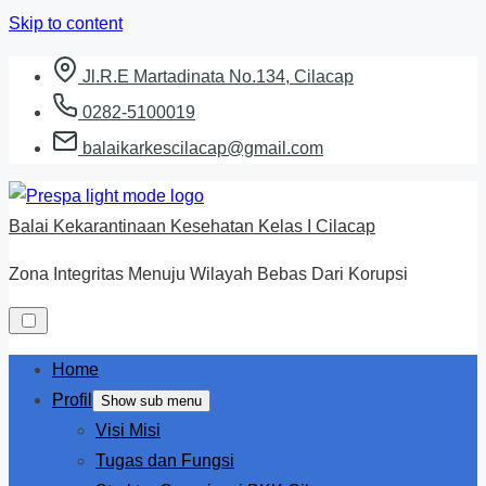
Skip to content
Jl.R.E Martadinata No.134, Cilacap
0282-5100019
balaikarkescilacap@gmail.com
Balai Kekarantinaan Kesehatan Kelas I Cilacap
Zona Integritas Menuju Wilayah Bebas Dari Korupsi
Home
Profil
Show sub menu
Visi Misi
Tugas dan Fungsi