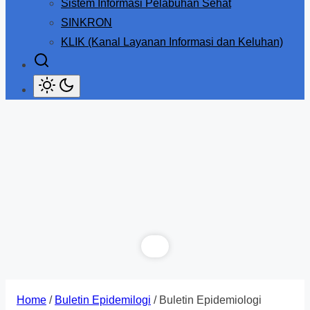
Sistem Informasi Pelabuhan Sehat
SINKRON
KLIK (Kanal Layanan Informasi dan Keluhan)
Home
/
Buletin Epidemilogi
/ Buletin Epidemiologi