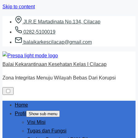
Skip to content
Jl.R.E Martadinata No.134, Cilacap
0282-5100019
balaikarkescilacap@gmail.com
Balai Kekarantinaan Kesehatan Kelas I Cilacap
Zona Integritas Menuju Wilayah Bebas Dari Korupsi
Home
Profil
Show sub menu
Visi Misi
Tugas dan Fungsi