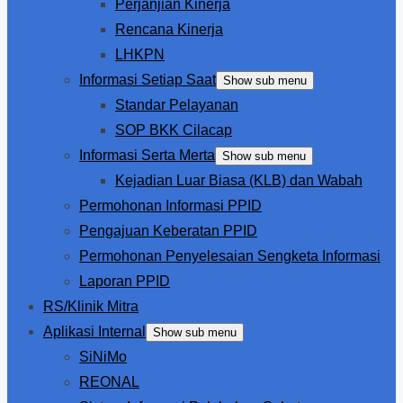
Perjanjian Kinerja
Rencana Kinerja
LHKPN
Informasi Setiap Saat
Show sub menu
Standar Pelayanan
SOP BKK Cilacap
Informasi Serta Merta
Show sub menu
Kejadian Luar Biasa (KLB) dan Wabah
Permohonan Informasi PPID
Pengajuan Keberatan PPID
Permohonan Penyelesaian Sengketa Informasi
Laporan PPID
RS/Klinik Mitra
Aplikasi Internal
Show sub menu
SiNiMo
REONAL