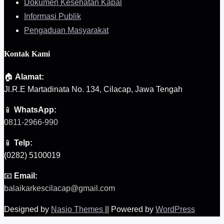
Dokumen Kesehatan Kapal
Informasi Publik
Pengaduan Masyarakat
Kontak Kami
🏠
Alamat:
Jl.R.E Martadinata No. 134, Cilacap, Jawa Tengah
📱
WhatsApp:
0811-2966-990
📱
Telp:
(0282) 5100019
📧
Email:
balaikarkescilacap@gmail.com
Designed by
Nasio Themes
||
Powered by
WordPress