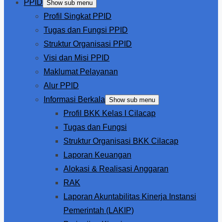
PPID
Show sub menu
Profil Singkat PPID
Tugas dan Fungsi PPID
Struktur Organisasi PPID
Visi dan Misi PPID
Maklumat Pelayanan
Alur PPID
Informasi Berkala
Show sub menu
Profil BKK Kelas I Cilacap
Tugas dan Fungsi
Struktur Organisasi BKK Cilacap
Laporan Keuangan
Alokasi & Realisasi Anggaran
RAK
Laporan Akuntabilitas Kinerja Instansi
Pemerintah (LAKIP)