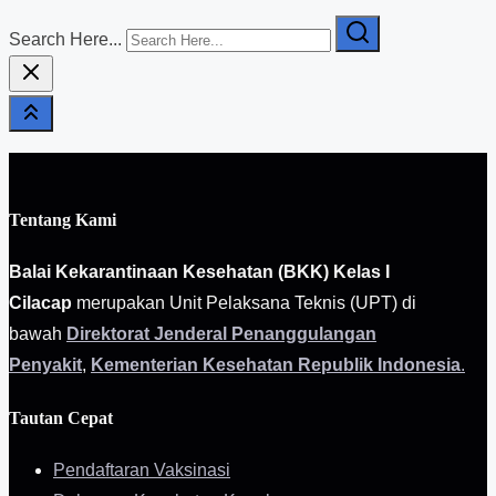
Search Here...
Tentang Kami
Balai Kekarantinaan Kesehatan (BKK) Kelas I
Cilacap
merupakan Unit Pelaksana Teknis (UPT) di
bawah
Direktorat Jenderal Penanggulangan
Penyakit
,
Kementerian Kesehatan Republik Indonesia
.
Tautan Cepat
Pendaftaran Vaksinasi