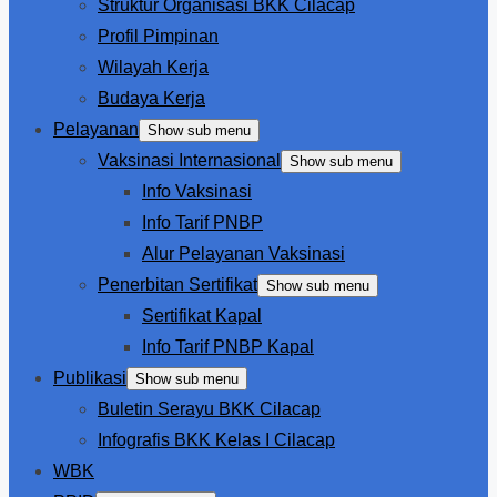
Struktur Organisasi BKK Cilacap
Profil Pimpinan
Wilayah Kerja
Budaya Kerja
Pelayanan
Show sub menu
Vaksinasi Internasional
Show sub menu
Info Vaksinasi
Info Tarif PNBP
Alur Pelayanan Vaksinasi
Penerbitan Sertifikat
Show sub menu
Sertifikat Kapal
Info Tarif PNBP Kapal
Publikasi
Show sub menu
Buletin Serayu BKK Cilacap
Infografis BKK Kelas I Cilacap
WBK