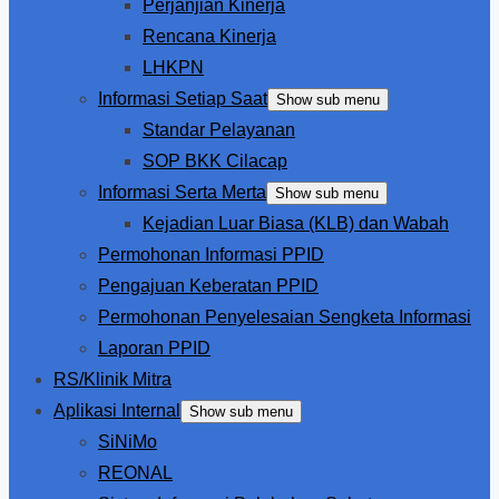
Perjanjian Kinerja
Rencana Kinerja
LHKPN
Informasi Setiap Saat
Show sub menu
Standar Pelayanan
SOP BKK Cilacap
Informasi Serta Merta
Show sub menu
Kejadian Luar Biasa (KLB) dan Wabah
Permohonan Informasi PPID
Pengajuan Keberatan PPID
Permohonan Penyelesaian Sengketa Informasi
Laporan PPID
RS/Klinik Mitra
Aplikasi Internal
Show sub menu
SiNiMo
REONAL