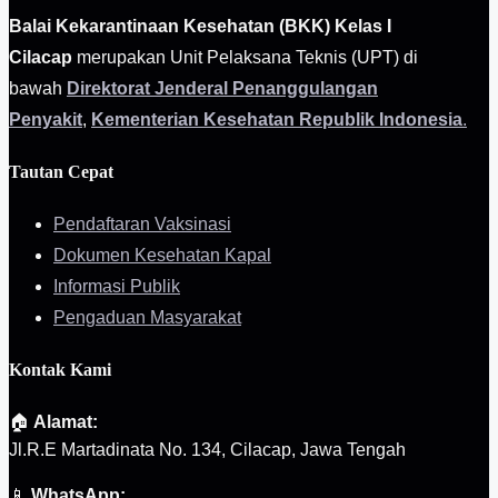
Balai Kekarantinaan Kesehatan (BKK) Kelas I
Cilacap
merupakan Unit Pelaksana Teknis (UPT) di
bawah
Direktorat Jenderal Penanggulangan
Penyakit
,
Kementerian Kesehatan Republik Indonesia
.
Tautan Cepat
Pendaftaran Vaksinasi
Dokumen Kesehatan Kapal
Informasi Publik
Pengaduan Masyarakat
Kontak Kami
🏠
Alamat:
Jl.R.E Martadinata No. 134, Cilacap, Jawa Tengah
📱
WhatsApp: