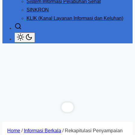
Sistem Informasi Pelabuhan Sehat
SINKRON
KLIK (Kanal Layanan Informasi dan Keluhan)
Home
/
Informasi Berkala
/ Rekapitulasi Penyampaian