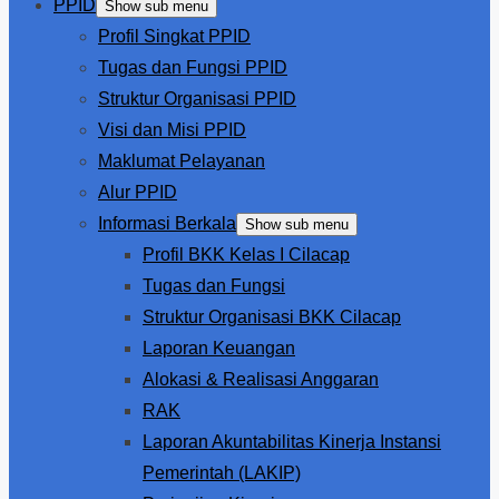
PPID
Show sub menu
Profil Singkat PPID
Tugas dan Fungsi PPID
Struktur Organisasi PPID
Visi dan Misi PPID
Maklumat Pelayanan
Alur PPID
Informasi Berkala
Show sub menu
Profil BKK Kelas I Cilacap
Tugas dan Fungsi
Struktur Organisasi BKK Cilacap
Laporan Keuangan
Alokasi & Realisasi Anggaran
RAK
Laporan Akuntabilitas Kinerja Instansi
Pemerintah (LAKIP)