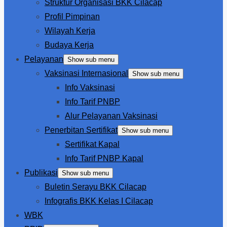
Struktur Organisasi BKK Cilacap
Profil Pimpinan
Wilayah Kerja
Budaya Kerja
Pelayanan
Show sub menu
Vaksinasi Internasional
Show sub menu
Info Vaksinasi
Info Tarif PNBP
Alur Pelayanan Vaksinasi
Penerbitan Sertifikat
Show sub menu
Sertifikat Kapal
Info Tarif PNBP Kapal
Publikasi
Show sub menu
Buletin Serayu BKK Cilacap
Infografis BKK Kelas I Cilacap
WBK