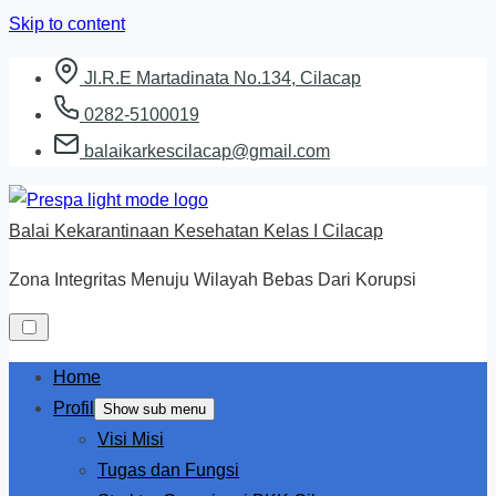
Skip to content
Jl.R.E Martadinata No.134, Cilacap
0282-5100019
balaikarkescilacap@gmail.com
Balai Kekarantinaan Kesehatan Kelas I Cilacap
Zona Integritas Menuju Wilayah Bebas Dari Korupsi
Home
Profil
Show sub menu
Visi Misi
Tugas dan Fungsi