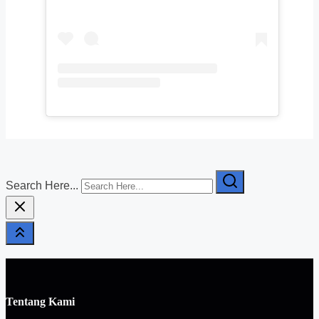
Search Here...
Tentang Kami