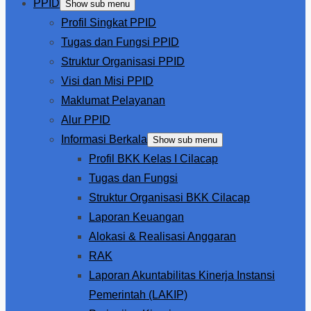
PPID
Show sub menu
Profil Singkat PPID
Tugas dan Fungsi PPID
Struktur Organisasi PPID
Visi dan Misi PPID
Maklumat Pelayanan
Alur PPID
Informasi Berkala
Show sub menu
Profil BKK Kelas I Cilacap
Tugas dan Fungsi
Struktur Organisasi BKK Cilacap
Laporan Keuangan
Alokasi & Realisasi Anggaran
RAK
Laporan Akuntabilitas Kinerja Instansi
Pemerintah (LAKIP)