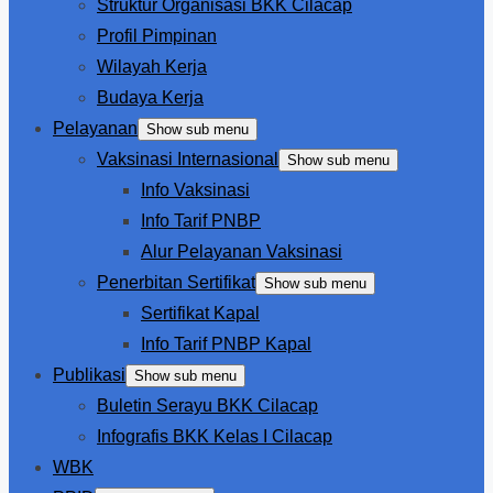
Struktur Organisasi BKK Cilacap
Profil Pimpinan
Wilayah Kerja
Budaya Kerja
Pelayanan
Show sub menu
Vaksinasi Internasional
Show sub menu
Info Vaksinasi
Info Tarif PNBP
Alur Pelayanan Vaksinasi
Penerbitan Sertifikat
Show sub menu
Sertifikat Kapal
Info Tarif PNBP Kapal
Publikasi
Show sub menu
Buletin Serayu BKK Cilacap
Infografis BKK Kelas I Cilacap
WBK