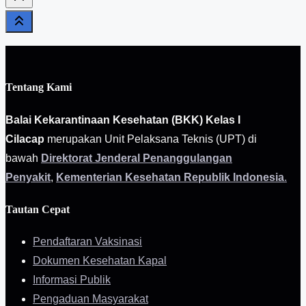
Tentang Kami
Balai Kekarantinaan Kesehatan (BKK) Kelas I
Cilacap
merupakan Unit Pelaksana Teknis (UPT) di
bawah
Direktorat Jenderal Penanggulangan
Penyakit
,
Kementerian Kesehatan Republik Indonesia
.
Tautan Cepat
Pendaftaran Vaksinasi
Dokumen Kesehatan Kapal
Informasi Publik
Pengaduan Masyarakat