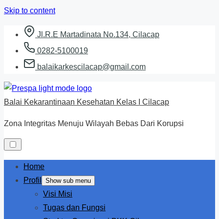
Skip to content
Jl.R.E Martadinata No.134, Cilacap
0282-5100019
balaikarkescilacap@gmail.com
Balai Kekarantinaan Kesehatan Kelas I Cilacap
Zona Integritas Menuju Wilayah Bebas Dari Korupsi
Home
Profil
Show sub menu
Visi Misi
Tugas dan Fungsi