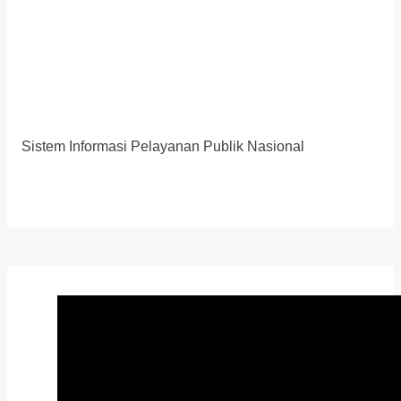
Sistem Informasi Pelayanan Publik Nasional