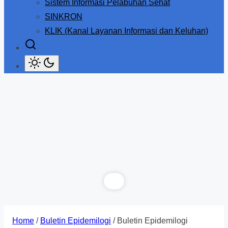
Sistem Informasi Pelabuhan Sehat
SINKRON
KLIK (Kanal Layanan Informasi dan Keluhan)
Home
/
Buletin Epidemilogi
/ Buletin Epidemilogi