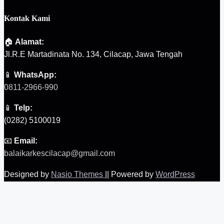
Kontak Kami
🏠
Alamat:
Jl.R.E Martadinata No. 134, Cilacap, Jawa Tengah
📱
WhatsApp:
0811-2966-990
📱
Telp:
(0282) 5100019
📧
Email:
balaikarkescilacap@gmail.com
Designed by
Nasio Themes
||
Powered by
WordPress