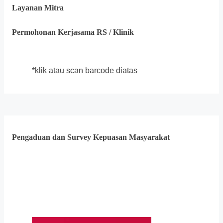
Layanan Mitra
Permohonan Kerjasama RS / Klinik
*klik atau scan barcode diatas
Pengaduan dan Survey Kepuasan Masyarakat