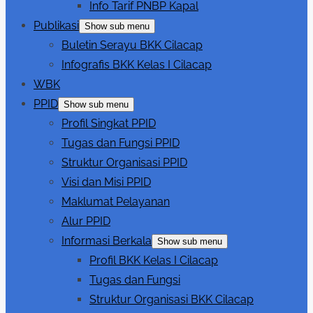
Info Tarif PNBP Kapal
Publikasi
Show sub menu
Buletin Serayu BKK Cilacap
Infografis BKK Kelas I Cilacap
WBK
PPID
Show sub menu
Profil Singkat PPID
Tugas dan Fungsi PPID
Struktur Organisasi PPID
Visi dan Misi PPID
Maklumat Pelayanan
Alur PPID
Informasi Berkala
Show sub menu
Profil BKK Kelas I Cilacap
Tugas dan Fungsi
Struktur Organisasi BKK Cilacap