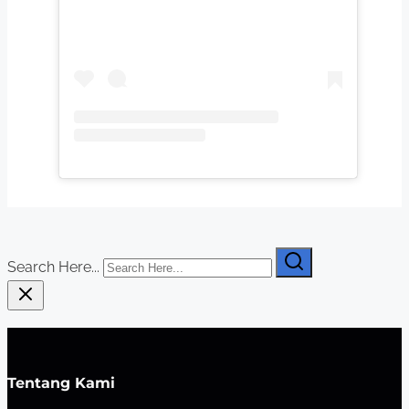
Search Here...
Tentang Kami