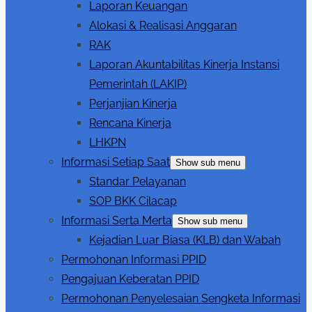
Laporan Keuangan
Alokasi & Realisasi Anggaran
RAK
Laporan Akuntabilitas Kinerja Instansi
Pemerintah (LAKIP)
Perjanjian Kinerja
Rencana Kinerja
LHKPN
Informasi Setiap Saat
Show sub menu
Standar Pelayanan
SOP BKK Cilacap
Informasi Serta Merta
Show sub menu
Kejadian Luar Biasa (KLB) dan Wabah
Permohonan Informasi PPID
Pengajuan Keberatan PPID
Permohonan Penyelesaian Sengketa Informasi