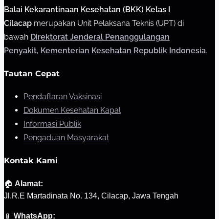
Balai Kekarantinaan Kesehatan (BKK) Kelas I
Cilacap
merupakan Unit Pelaksana Teknis (UPT) di
bawah
Direktorat Jenderal Penanggulangan
Penyakit
,
Kementerian Kesehatan Republik Indonesia
.
Tautan Cepat
Pendaftaran Vaksinasi
Dokumen Kesehatan Kapal
Informasi Publik
Pengaduan Masyarakat
Kontak Kami
🏠
Alamat:
Jl.R.E Martadinata No. 134, Cilacap, Jawa Tengah
📱
WhatsApp: