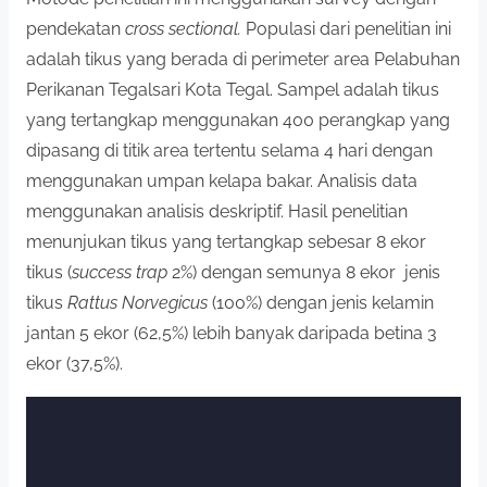
pendekatan
cross sectional.
Populasi dari penelitian ini
adalah tikus yang berada di perimeter area Pelabuhan
Perikanan Tegalsari Kota Tegal. Sampel adalah tikus
yang tertangkap menggunakan 400 perangkap yang
dipasang di titik area tertentu selama 4 hari dengan
menggunakan umpan kelapa bakar. Analisis data
menggunakan analisis deskriptif. Hasil penelitian
menunjukan tikus yang tertangkap sebesar 8 ekor
tikus (
success trap
2%) dengan semunya 8 ekor jenis
tikus
Rattus Norvegicus
(100%) dengan jenis kelamin
jantan 5 ekor (62,5%) lebih banyak daripada betina 3
ekor (37,5%).