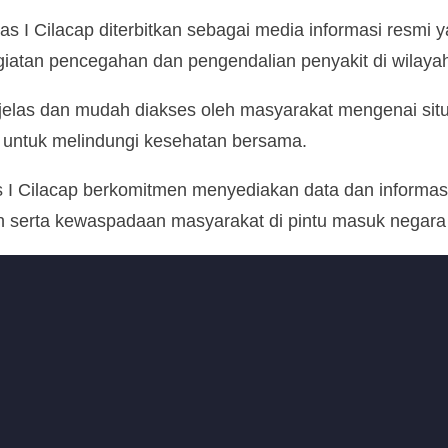
las I Cilacap diterbitkan sebagai media informasi resm
kegiatan pencegahan dan pengendalian penyakit di wilayah
 jelas dan mudah diakses oleh masyarakat mengenai situa
 untuk melindungi kesehatan bersama.
as I Cilacap berkomitmen menyediakan data dan informas
 serta kewaspadaan masyarakat di pintu masuk negara m