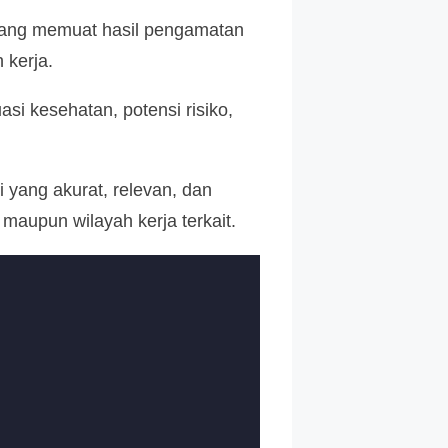
i yang memuat hasil pengamatan
 kerja.
si kesehatan, potensi risiko,
i yang akurat, relevan, dan
aupun wilayah kerja terkait.