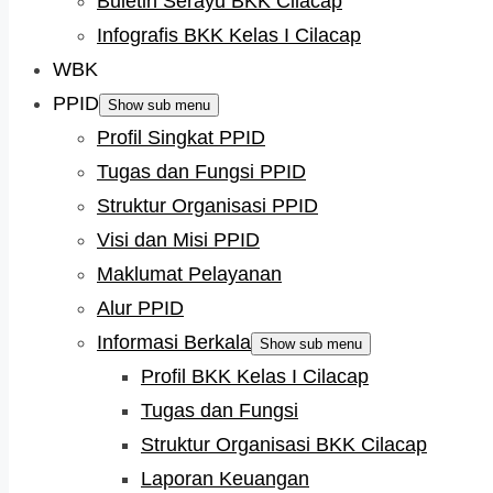
Buletin Serayu BKK Cilacap
Infografis BKK Kelas I Cilacap
WBK
PPID
Show sub menu
Profil Singkat PPID
Tugas dan Fungsi PPID
Struktur Organisasi PPID
Visi dan Misi PPID
Maklumat Pelayanan
Alur PPID
Informasi Berkala
Show sub menu
Profil BKK Kelas I Cilacap
Tugas dan Fungsi
Struktur Organisasi BKK Cilacap
Laporan Keuangan