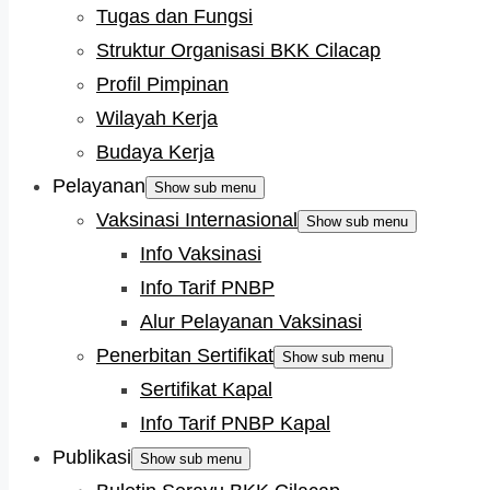
Tugas dan Fungsi
Struktur Organisasi BKK Cilacap
Profil Pimpinan
Wilayah Kerja
Budaya Kerja
Pelayanan
Show sub menu
Vaksinasi Internasional
Show sub menu
Info Vaksinasi
Info Tarif PNBP
Alur Pelayanan Vaksinasi
Penerbitan Sertifikat
Show sub menu
Sertifikat Kapal
Info Tarif PNBP Kapal
Publikasi
Show sub menu