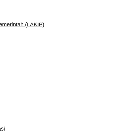
Pemerintah (LAKIP)
si