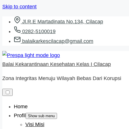
Skip to content
Jl.R.E Martadinata No.134, Cilacap
0282-5100019
balaikarkescilacap@gmail.com
Balai Kekarantinaan Kesehatan Kelas I Cilacap
Zona Integritas Menuju Wilayah Bebas Dari Korupsi
Home
Profil
Show sub menu
Visi Misi