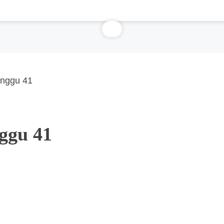
inggu 41
ggu 41