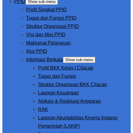
PPID
Show sub menu
Profil Singkat PPID
Tugas dan Fungsi PPID
Struktur Organisasi PPID
Visi dan Misi PPID
Maklumat Pelayanan
Alur PPID
Informasi Berkala
Show sub menu
Profil BKK Kelas I Cilacap
Tugas dan Fungsi
Struktur Organisasi BKK Cilacap
Laporan Keuangan
Alokasi & Realisasi Anggaran
RAK
Laporan Akuntabilitas Kinerja Instansi
Pemerintah (LAKIP)