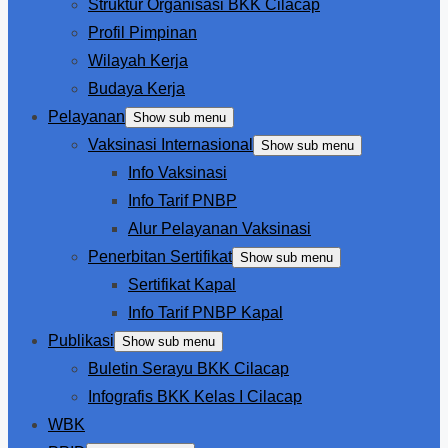
Struktur Organisasi BKK Cilacap
Profil Pimpinan
Wilayah Kerja
Budaya Kerja
Pelayanan
Show sub menu
Vaksinasi Internasional
Show sub menu
Info Vaksinasi
Info Tarif PNBP
Alur Pelayanan Vaksinasi
Penerbitan Sertifikat
Show sub menu
Sertifikat Kapal
Info Tarif PNBP Kapal
Publikasi
Show sub menu
Buletin Serayu BKK Cilacap
Infografis BKK Kelas I Cilacap
WBK