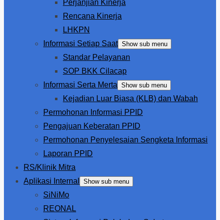
Perjanjian Kinerja
Rencana Kinerja
LHKPN
Informasi Setiap Saat
Show sub menu
Standar Pelayanan
SOP BKK Cilacap
Informasi Serta Merta
Show sub menu
Kejadian Luar Biasa (KLB) dan Wabah
Permohonan Informasi PPID
Pengajuan Keberatan PPID
Permohonan Penyelesaian Sengketa Informasi
Laporan PPID
RS/Klinik Mitra
Aplikasi Internal
Show sub menu
SiNiMo
REONAL