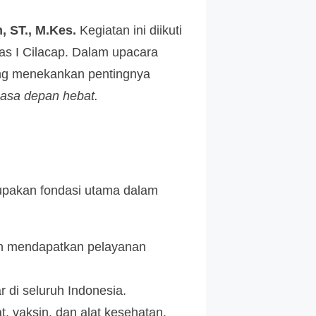
 ST., M.Kes.
Kegiatan ini diikuti
las I Cilacap. Dalam upacara
ng menekankan pentingnya
masa depan hebat.
pakan fondasi utama dalam
ah mendapatkan pelayanan
 di seluruh Indonesia.
 vaksin, dan alat kesehatan.