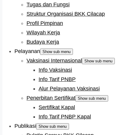
Tugas dan Fungsi
Struktur Organisasi BKK Cilacap
Profil Pimpinan
Wilayah Kerja
Budaya Kerja
Pelayanan
Show sub menu
Vaksinasi Internasional
Show sub menu
Info Vaksinasi
Info Tarif PNBP
Alur Pelayanan Vaksinasi
Penerbitan Sertifikat
Show sub menu
Sertifikat Kapal
Info Tarif PNBP Kapal
Publikasi
Show sub menu