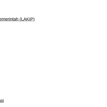
Pemerintah (LAKIP)
si