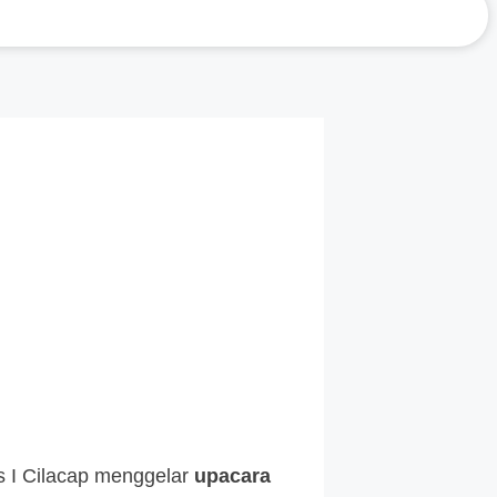
s I Cilacap menggelar
upacara