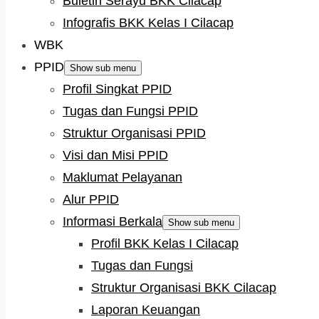
Buletin Serayu BKK Cilacap
Infografis BKK Kelas I Cilacap
WBK
PPID
Show sub menu
Profil Singkat PPID
Tugas dan Fungsi PPID
Struktur Organisasi PPID
Visi dan Misi PPID
Maklumat Pelayanan
Alur PPID
Informasi Berkala
Show sub menu
Profil BKK Kelas I Cilacap
Tugas dan Fungsi
Struktur Organisasi BKK Cilacap
Laporan Keuangan