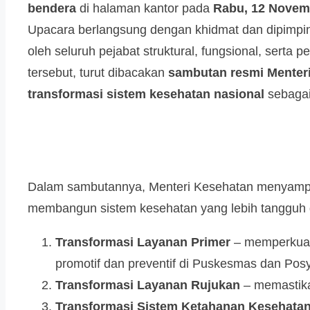
bendera
di halaman kantor pada
Rabu, 12 Novem
Upacara berlangsung dengan khidmat dan dipimpi
oleh seluruh pejabat struktural, fungsional, serta
tersebut, turut dibacakan
sambutan resmi Menteri
transformasi sistem kesehatan nasional
sebagai
Dalam sambutannya, Menteri Kesehatan menyam
membangun sistem kesehatan yang lebih tangguh d
Transformasi Layanan Primer
– memperkuat
promotif dan preventif di Puskesmas dan Pos
Transformasi Layanan Rujukan
– memastika
Transformasi Sistem Ketahanan Kesehata