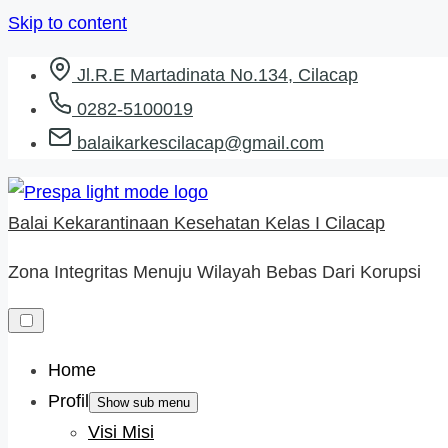
Skip to content
Jl.R.E Martadinata No.134, Cilacap
0282-5100019
balaikarkescilacap@gmail.com
Balai Kekarantinaan Kesehatan Kelas I Cilacap
Zona Integritas Menuju Wilayah Bebas Dari Korupsi
Home
Profil
Show sub menu
Visi Misi