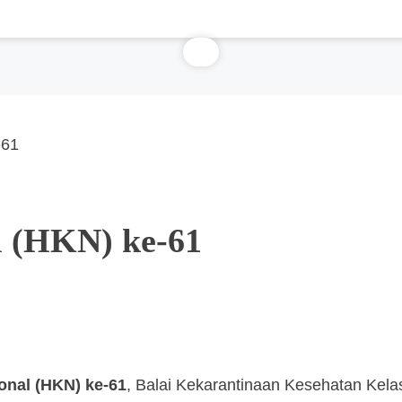
-61
l (HKN) ke-61
onal (HKN) ke-61
, Balai Kekarantinaan Kesehatan Kela