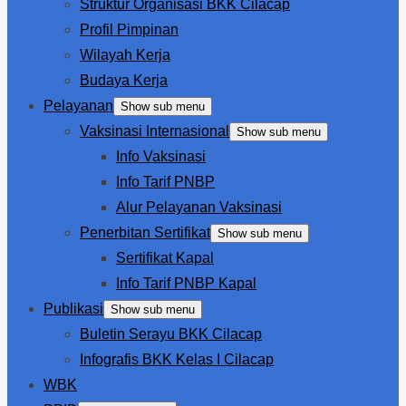
Struktur Organisasi BKK Cilacap
Profil Pimpinan
Wilayah Kerja
Budaya Kerja
Pelayanan
Show sub menu
Vaksinasi Internasional
Show sub menu
Info Vaksinasi
Info Tarif PNBP
Alur Pelayanan Vaksinasi
Penerbitan Sertifikat
Show sub menu
Sertifikat Kapal
Info Tarif PNBP Kapal
Publikasi
Show sub menu
Buletin Serayu BKK Cilacap
Infografis BKK Kelas I Cilacap
WBK