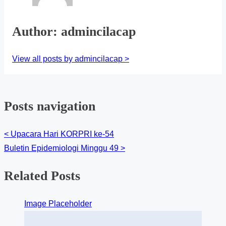
Author: admincilacap
View all posts by admincilacap >
Posts navigation
<
Upacara Hari KORPRI ke-54
Buletin Epidemiologi Minggu 49
>
Related Posts
Image Placeholder