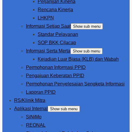
Perjanjian Kinerja
Rencana Kinerja
LHKPN
Informasi Setiap Saat
Show sub menu
Standar Pelayanan
SOP BKK Cilacap
Informasi Serta Merta
Show sub menu
Kejadian Luar Biasa (KLB) dan Wabah
Permohonan Informasi PPID
Pengajuan Keberatan PPID
Permohonan Penyelesaian Sengketa Informasi
Laporan PPID
RS/Klinik Mitra
Aplikasi Internal
Show sub menu
SiNiMo
REONAL