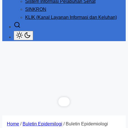
Sistem Informasi Pelabuhan Sehat
SINKRON
KLIK (Kanal Layanan Informasi dan Keluhan)
Home
/
Buletin Epidemilogi
/ Buletin Epidemiologi