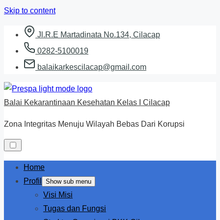
Skip to content
Jl.R.E Martadinata No.134, Cilacap
0282-5100019
balaikarkescilacap@gmail.com
Balai Kekarantinaan Kesehatan Kelas I Cilacap
Zona Integritas Menuju Wilayah Bebas Dari Korupsi
Home
Profil
Show sub menu
Visi Misi
Tugas dan Fungsi