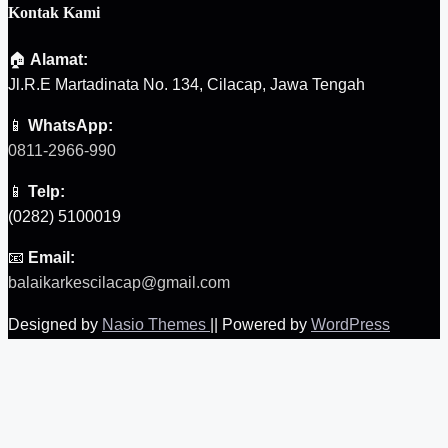
Kontak Kami
🏠
Alamat:
Jl.R.E Martadinata No. 134, Cilacap, Jawa Tengah
📱
WhatsApp:
0811-2966-990
📱
Telp:
(0282) 5100019
📧
Email:
balaikarkescilacap@gmail.com
Designed by
Nasio Themes
||
Powered by
WordPress