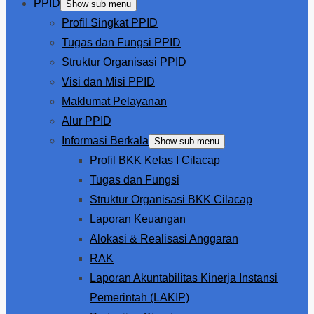
PPID
Show sub menu
Profil Singkat PPID
Tugas dan Fungsi PPID
Struktur Organisasi PPID
Visi dan Misi PPID
Maklumat Pelayanan
Alur PPID
Informasi Berkala
Show sub menu
Profil BKK Kelas I Cilacap
Tugas dan Fungsi
Struktur Organisasi BKK Cilacap
Laporan Keuangan
Alokasi & Realisasi Anggaran
RAK
Laporan Akuntabilitas Kinerja Instansi
Pemerintah (LAKIP)