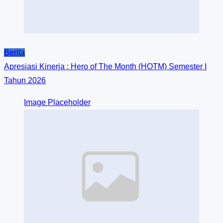
Berita
Apresiasi Kinerja : Hero of The Month (HOTM) Semester I
Tahun 2026
Image Placeholder