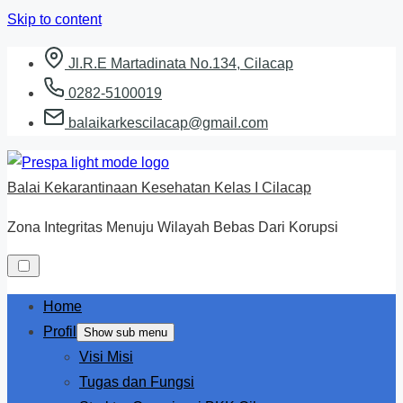
Skip to content
Jl.R.E Martadinata No.134, Cilacap
0282-5100019
balaikarkescilacap@gmail.com
Balai Kekarantinaan Kesehatan Kelas I Cilacap
Zona Integritas Menuju Wilayah Bebas Dari Korupsi
Home
Profil
Show sub menu
Visi Misi
Tugas dan Fungsi