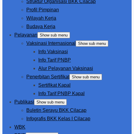
Struktur Organisasi BKK Cilacap
Profil Pimpinan
Wilayah Kerja
Budaya Kerja
Pelayanan
Show sub menu
Vaksinasi Internasional
Show sub menu
Info Vaksinasi
Info Tarif PNBP
Alur Pelayanan Vaksinasi
Penerbitan Sertifikat
Show sub menu
Sertifikat Kapal
Info Tarif PNBP Kapal
Publikasi
Show sub menu
Buletin Serayu BKK Cilacap
Infografis BKK Kelas I Cilacap
WBK