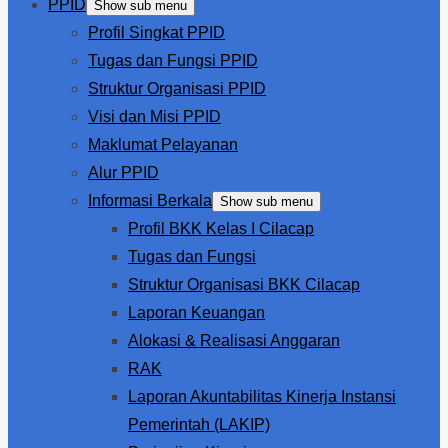
PPID
Show sub menu
Profil Singkat PPID
Tugas dan Fungsi PPID
Struktur Organisasi PPID
Visi dan Misi PPID
Maklumat Pelayanan
Alur PPID
Informasi Berkala
Show sub menu
Profil BKK Kelas I Cilacap
Tugas dan Fungsi
Struktur Organisasi BKK Cilacap
Laporan Keuangan
Alokasi & Realisasi Anggaran
RAK
Laporan Akuntabilitas Kinerja Instansi
Pemerintah (LAKIP)