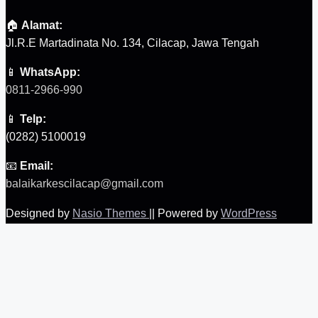
🏠
Alamat:
Jl.R.E Martadinata No. 134, Cilacap, Jawa Tengah
📱
WhatsApp:
0811-2966-990
📱
Telp:
(0282) 5100019
📧
Email:
balaikarkescilacap@gmail.com
Designed by
Nasio Themes
||
Powered by
WordPress