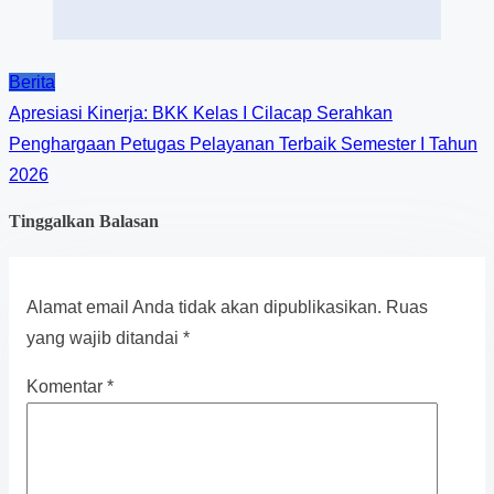
Berita
Apresiasi Kinerja: BKK Kelas I Cilacap Serahkan
Penghargaan Petugas Pelayanan Terbaik Semester I Tahun
2026
Tinggalkan Balasan
Alamat email Anda tidak akan dipublikasikan.
Ruas
yang wajib ditandai
*
Komentar
*