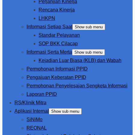
Perjanjian Kinerja
Rencana Kinerja
LHKPN
Informasi Setiap Saat
Show sub menu
Standar Pelayanan
SOP BKK Cilacap
Informasi Serta Merta
Show sub menu
Kejadian Luar Biasa (KLB) dan Wabah
Permohonan Informasi PPID
Pengajuan Keberatan PPID
Permohonan Penyelesaian Sengketa Informasi
Laporan PPID
RS/Klinik Mitra
Aplikasi Internal
Show sub menu
SiNiMo
REONAL