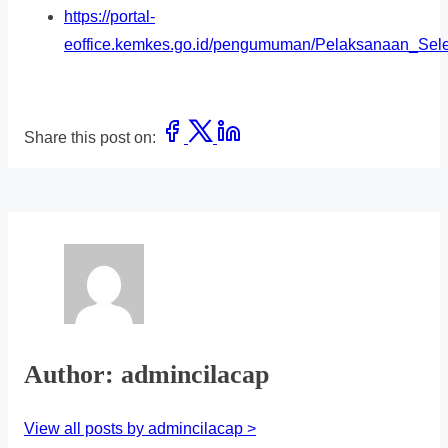
https://portal-
eoffice.kemkes.go.id/pengumuman/Pelaksanaan_Se
Share this post on:
Author: admincilacap
View all posts by admincilacap >