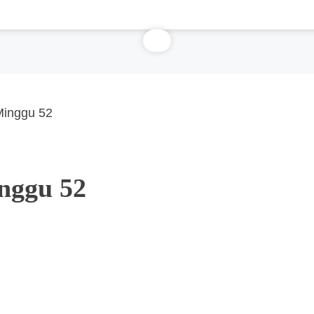
Minggu 52
nggu 52