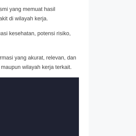
resmi yang memuat hasil
it di wilayah kerja.
si kesehatan, potensi risiko,
rmasi yang akurat, relevan, dan
aupun wilayah kerja terkait.