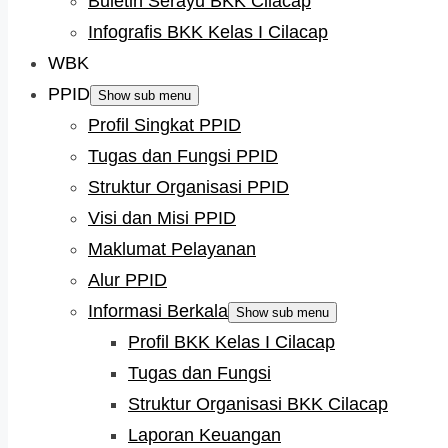
Buletin Serayu BKK Cilacap
Infografis BKK Kelas I Cilacap
WBK
PPID
Show sub menu
Profil Singkat PPID
Tugas dan Fungsi PPID
Struktur Organisasi PPID
Visi dan Misi PPID
Maklumat Pelayanan
Alur PPID
Informasi Berkala
Show sub menu
Profil BKK Kelas I Cilacap
Tugas dan Fungsi
Struktur Organisasi BKK Cilacap
Laporan Keuangan