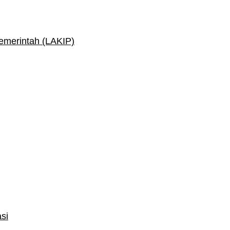
Pemerintah (LAKIP)
si