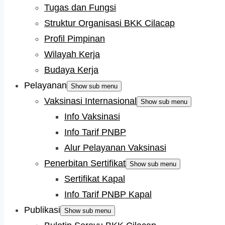
Tugas dan Fungsi
Struktur Organisasi BKK Cilacap
Profil Pimpinan
Wilayah Kerja
Budaya Kerja
Pelayanan
Show sub menu
Vaksinasi Internasional
Show sub menu
Info Vaksinasi
Info Tarif PNBP
Alur Pelayanan Vaksinasi
Penerbitan Sertifikat
Show sub menu
Sertifikat Kapal
Info Tarif PNBP Kapal
Publikasi
Show sub menu