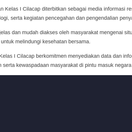
n Kelas I Cilacap diterbitkan sebagai media informasi 
logi, serta kegiatan pencegahan dan pengendalian penyak
 jelas dan mudah diakses oleh masyarakat mengenai situa
 untuk melindungi kesehatan bersama.
n Kelas I Cilacap berkomitmen menyediakan data dan info
 serta kewaspadaan masyarakat di pintu masuk negara m