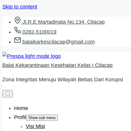
Skip to content
Jl.R.E Martadinata No.134, Cilacap
0282-5100019
balaikarkescilacap@gmail.com
Balai Kekarantinaan Kesehatan Kelas I Cilacap
Zona Integritas Menuju Wilayah Bebas Dari Korupsi
Home
Profil
Show sub menu
Visi Misi