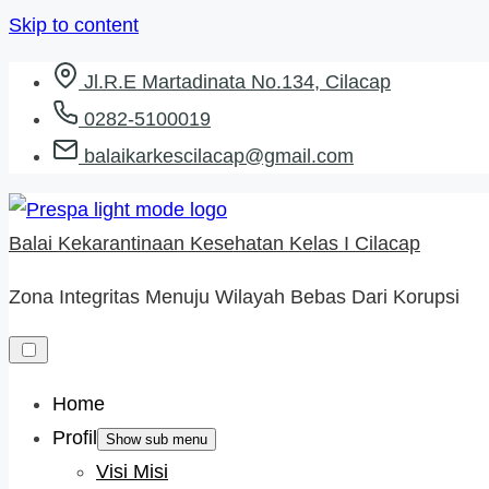
Skip to content
Jl.R.E Martadinata No.134, Cilacap
0282-5100019
balaikarkescilacap@gmail.com
Balai Kekarantinaan Kesehatan Kelas I Cilacap
Zona Integritas Menuju Wilayah Bebas Dari Korupsi
Home
Profil
Show sub menu
Visi Misi