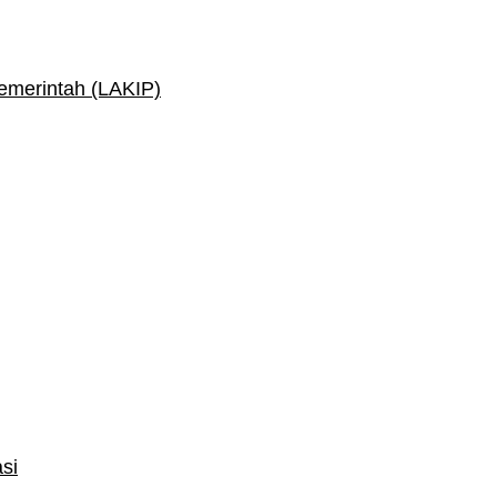
Pemerintah (LAKIP)
si