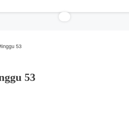
Minggu 53
nggu 53