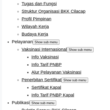
Tugas dan Fungsi
Struktur Organisasi BKK Cilacap
Profil Pimpinan
Wilayah Kerja
Budaya Kerja
Pelayanan
Show sub menu
Vaksinasi Internasional
Show sub menu
Info Vaksinasi
Info Tarif PNBP
Alur Pelayanan Vaksinasi
Penerbitan Sertifikat
Show sub menu
Sertifikat Kapal
Info Tarif PNBP Kapal
Publikasi
Show sub menu