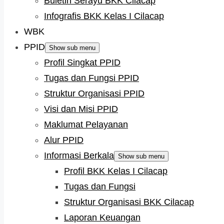
Buletin Serayu BKK Cilacap
Infografis BKK Kelas I Cilacap
WBK
PPID
Show sub menu
Profil Singkat PPID
Tugas dan Fungsi PPID
Struktur Organisasi PPID
Visi dan Misi PPID
Maklumat Pelayanan
Alur PPID
Informasi Berkala
Show sub menu
Profil BKK Kelas I Cilacap
Tugas dan Fungsi
Struktur Organisasi BKK Cilacap
Laporan Keuangan