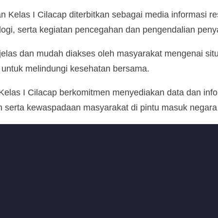
n Kelas I Cilacap diterbitkan sebagai media informasi 
logi, serta kegiatan pencegahan dan pengendalian penyak
 jelas dan mudah diakses oleh masyarakat mengenai situa
 untuk melindungi kesehatan bersama.
n Kelas I Cilacap berkomitmen menyediakan data dan info
 serta kewaspadaan masyarakat di pintu masuk negara m