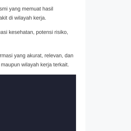
resmi yang memuat hasil
it di wilayah kerja.
si kesehatan, potensi risiko,
rmasi yang akurat, relevan, dan
aupun wilayah kerja terkait.