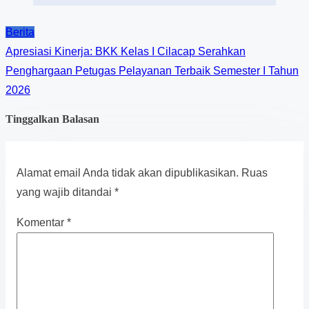
Berita
Apresiasi Kinerja: BKK Kelas I Cilacap Serahkan
Penghargaan Petugas Pelayanan Terbaik Semester I Tahun
2026
Tinggalkan Balasan
Alamat email Anda tidak akan dipublikasikan.
Ruas
yang wajib ditandai
*
Komentar
*