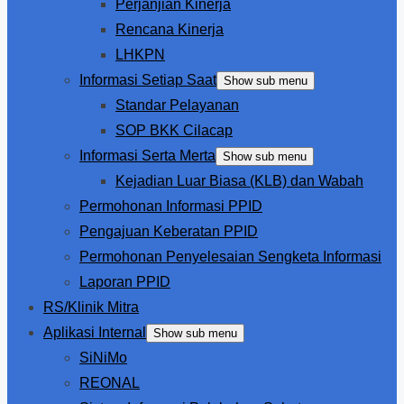
Perjanjian Kinerja
Rencana Kinerja
LHKPN
Informasi Setiap Saat
Show sub menu
Standar Pelayanan
SOP BKK Cilacap
Informasi Serta Merta
Show sub menu
Kejadian Luar Biasa (KLB) dan Wabah
Permohonan Informasi PPID
Pengajuan Keberatan PPID
Permohonan Penyelesaian Sengketa Informasi
Laporan PPID
RS/Klinik Mitra
Aplikasi Internal
Show sub menu
SiNiMo
REONAL