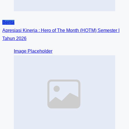
Berita
Apresiasi Kinerja : Hero of The Month (HOTM) Semester I
Tahun 2026
Image Placeholder