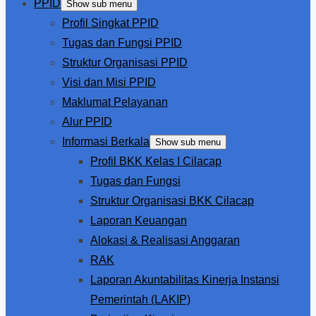
PPID
Show sub menu
Profil Singkat PPID
Tugas dan Fungsi PPID
Struktur Organisasi PPID
Visi dan Misi PPID
Maklumat Pelayanan
Alur PPID
Informasi Berkala
Show sub menu
Profil BKK Kelas I Cilacap
Tugas dan Fungsi
Struktur Organisasi BKK Cilacap
Laporan Keuangan
Alokasi & Realisasi Anggaran
RAK
Laporan Akuntabilitas Kinerja Instansi
Pemerintah (LAKIP)