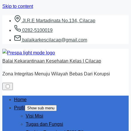
Skip to content
Jl.R.E Martadinata No.134, Cilacap
0282-5100019
balaikarkescilacap@gmail.com
Balai Kekarantinaan Kesehatan Kelas I Cilacap
Zona Integritas Menuju Wilayah Bebas Dari Korupsi
Home
Profil
Show sub menu
Visi Misi
Tugas dan Fungsi