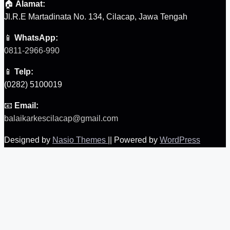
🏠
Alamat:
Jl.R.E Martadinata No. 134, Cilacap, Jawa Tengah
📱
WhatsApp:
0811-2966-990
📱
Telp:
(0282) 5100019
📧
Email:
balaikarkescilacap@gmail.com
Designed by
Nasio Themes
||
Powered by
WordPress