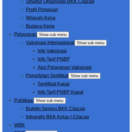
Struktur Organisasi BKK Cilacap
Profil Pimpinan
Wilayah Kerja
Budaya Kerja
Pelayanan
Show sub menu
Vaksinasi Internasional
Show sub menu
Info Vaksinasi
Info Tarif PNBP
Alur Pelayanan Vaksinasi
Penerbitan Sertifikat
Show sub menu
Sertifikat Kapal
Info Tarif PNBP Kapal
Publikasi
Show sub menu
Buletin Serayu BKK Cilacap
Infografis BKK Kelas I Cilacap
WBK