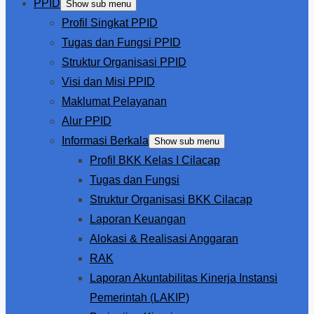
PPID
Show sub menu
Profil Singkat PPID
Tugas dan Fungsi PPID
Struktur Organisasi PPID
Visi dan Misi PPID
Maklumat Pelayanan
Alur PPID
Informasi Berkala
Show sub menu
Profil BKK Kelas I Cilacap
Tugas dan Fungsi
Struktur Organisasi BKK Cilacap
Laporan Keuangan
Alokasi & Realisasi Anggaran
RAK
Laporan Akuntabilitas Kinerja Instansi
Pemerintah (LAKIP)