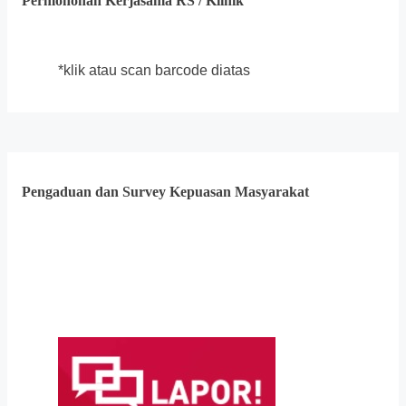
Permohonan Kerjasama RS / Klinik
*klik atau scan barcode diatas
Pengaduan dan Survey Kepuasan Masyarakat