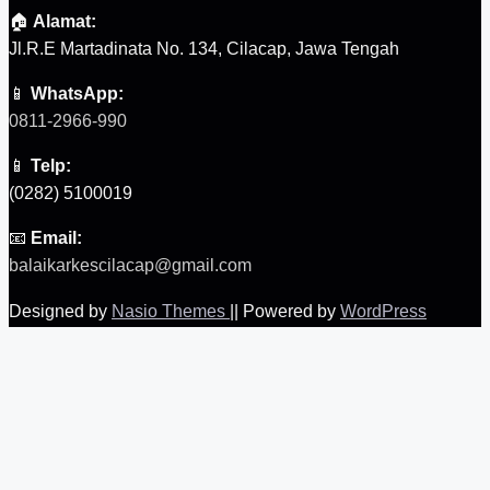
🏠
Alamat:
Jl.R.E Martadinata No. 134, Cilacap, Jawa Tengah
📱
WhatsApp:
0811-2966-990
📱
Telp:
(0282) 5100019
📧
Email:
balaikarkescilacap@gmail.com
Designed by
Nasio Themes
||
Powered by
WordPress