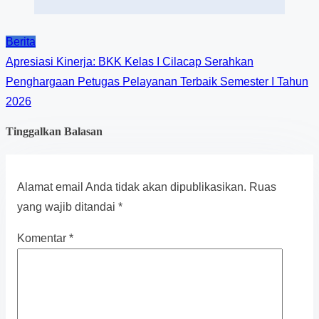
Berita
Apresiasi Kinerja: BKK Kelas I Cilacap Serahkan
Penghargaan Petugas Pelayanan Terbaik Semester I Tahun
2026
Tinggalkan Balasan
Alamat email Anda tidak akan dipublikasikan.
Ruas
yang wajib ditandai
*
Komentar
*