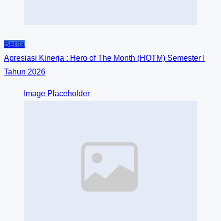
Berita
Apresiasi Kinerja : Hero of The Month (HOTM) Semester I
Tahun 2026
Image Placeholder