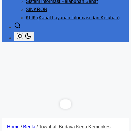
Sistem Informasi Pelabuhan Sehat
SINKRON
KLIK (Kanal Layanan Informasi dan Keluhan)
Home
/
Berita
/ Townhall Budaya Kerja Kemenkes