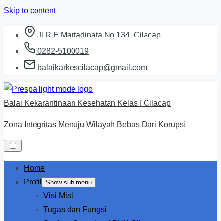
Skip to content
Jl.R.E Martadinata No.134, Cilacap
0282-5100019
balaikarkescilacap@gmail.com
Balai Kekarantinaan Kesehatan Kelas I Cilacap
Zona Integritas Menuju Wilayah Bebas Dari Korupsi
Home
Profil
Show sub menu
Visi Misi
Tugas dan Fungsi