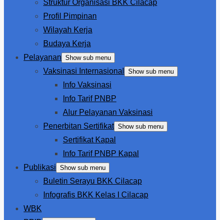
Struktur Organisasi BKK Cilacap
Profil Pimpinan
Wilayah Kerja
Budaya Kerja
Pelayanan
Show sub menu
Vaksinasi Internasional
Show sub menu
Info Vaksinasi
Info Tarif PNBP
Alur Pelayanan Vaksinasi
Penerbitan Sertifikat
Show sub menu
Sertifikat Kapal
Info Tarif PNBP Kapal
Publikasi
Show sub menu
Buletin Serayu BKK Cilacap
Infografis BKK Kelas I Cilacap
WBK