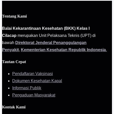
Tentang Kami
Balai Kekarantinaan Kesehatan (BKK) Kelas I
Cilacap
merupakan Unit Pelaksana Teknis (UPT) di
bawah
Direktorat Jenderal Penanggulangan
Penyakit
,
Kementerian Kesehatan Republik Indonesia
.
Tautan Cepat
Pendaftaran Vaksinasi
Dokumen Kesehatan Kapal
Informasi Publik
Pengaduan Masyarakat
Kontak Kami