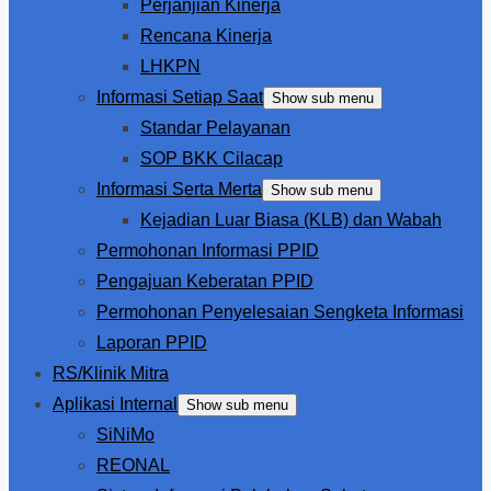
Perjanjian Kinerja
Rencana Kinerja
LHKPN
Informasi Setiap Saat
Show sub menu
Standar Pelayanan
SOP BKK Cilacap
Informasi Serta Merta
Show sub menu
Kejadian Luar Biasa (KLB) dan Wabah
Permohonan Informasi PPID
Pengajuan Keberatan PPID
Permohonan Penyelesaian Sengketa Informasi
Laporan PPID
RS/Klinik Mitra
Aplikasi Internal
Show sub menu
SiNiMo
REONAL