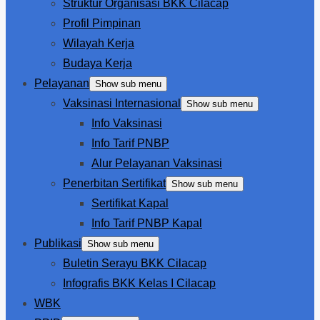
Struktur Organisasi BKK Cilacap
Profil Pimpinan
Wilayah Kerja
Budaya Kerja
Pelayanan
Show sub menu
Vaksinasi Internasional
Show sub menu
Info Vaksinasi
Info Tarif PNBP
Alur Pelayanan Vaksinasi
Penerbitan Sertifikat
Show sub menu
Sertifikat Kapal
Info Tarif PNBP Kapal
Publikasi
Show sub menu
Buletin Serayu BKK Cilacap
Infografis BKK Kelas I Cilacap
WBK