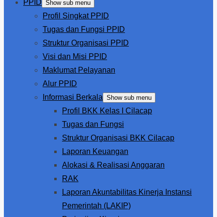
PPID
Show sub menu
Profil Singkat PPID
Tugas dan Fungsi PPID
Struktur Organisasi PPID
Visi dan Misi PPID
Maklumat Pelayanan
Alur PPID
Informasi Berkala
Show sub menu
Profil BKK Kelas I Cilacap
Tugas dan Fungsi
Struktur Organisasi BKK Cilacap
Laporan Keuangan
Alokasi & Realisasi Anggaran
RAK
Laporan Akuntabilitas Kinerja Instansi
Pemerintah (LAKIP)