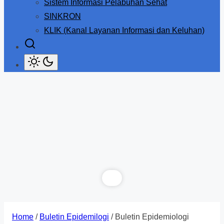
Sistem Informasi Pelabuhan Sehat
SINKRON
KLIK (Kanal Layanan Informasi dan Keluhan)
Home
/
Buletin Epidemilogi
/ Buletin Epidemiologi