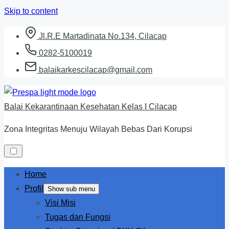
Skip to content
Jl.R.E Martadinata No.134, Cilacap
0282-5100019
balaikarkescilacap@gmail.com
Balai Kekarantinaan Kesehatan Kelas I Cilacap
Zona Integritas Menuju Wilayah Bebas Dari Korupsi
Home
Profil
Show sub menu
Visi Misi
Tugas dan Fungsi