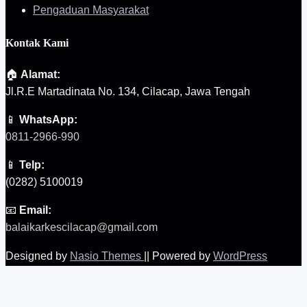
Pengaduan Masyarakat
Kontak Kami
🏠
Alamat:
Jl.R.E Martadinata No. 134, Cilacap, Jawa Tengah
📱
WhatsApp:
0811-2966-990
📱
Telp:
(0282) 5100019
📧
Email:
balaikarkescilacap@gmail.com
Designed by
Nasio Themes
||
Powered by
WordPress