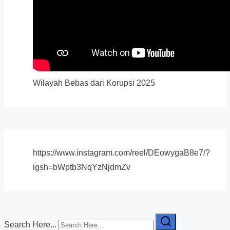
Wilayah Bebas dari Korupsi 2025
https://www.instagram.com/reel/DEowygaB8e7/?
igsh=bWptb3NqYzNjdmZv
Search Here...