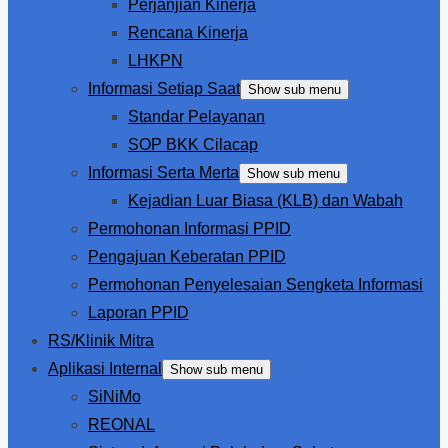
Perjanjian Kinerja
Rencana Kinerja
LHKPN
Informasi Setiap Saat
Show sub menu
Standar Pelayanan
SOP BKK Cilacap
Informasi Serta Merta
Show sub menu
Kejadian Luar Biasa (KLB) dan Wabah
Permohonan Informasi PPID
Pengajuan Keberatan PPID
Permohonan Penyelesaian Sengketa Informasi
Laporan PPID
RS/Klinik Mitra
Aplikasi Internal
Show sub menu
SiNiMo
REONAL