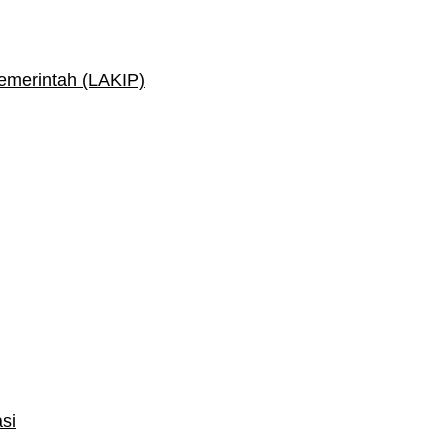
Pemerintah (LAKIP)
si