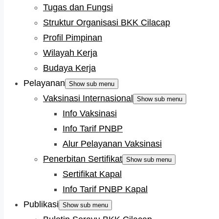
Tugas dan Fungsi
Struktur Organisasi BKK Cilacap
Profil Pimpinan
Wilayah Kerja
Budaya Kerja
Pelayanan
Show sub menu
Vaksinasi Internasional
Show sub menu
Info Vaksinasi
Info Tarif PNBP
Alur Pelayanan Vaksinasi
Penerbitan Sertifikat
Show sub menu
Sertifikat Kapal
Info Tarif PNBP Kapal
Publikasi
Show sub menu