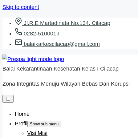
Skip to content
Jl.R.E Martadinata No.134, Cilacap
0282-5100019
balaikarkescilacap@gmail.com
Balai Kekarantinaan Kesehatan Kelas I Cilacap
Zona Integritas Menuju Wilayah Bebas Dari Korupsi
Home
Profil
Show sub menu
Visi Misi