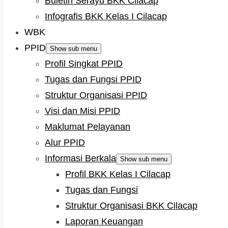
Buletin Serayu BKK Cilacap
Infografis BKK Kelas I Cilacap
WBK
PPID
Show sub menu
Profil Singkat PPID
Tugas dan Fungsi PPID
Struktur Organisasi PPID
Visi dan Misi PPID
Maklumat Pelayanan
Alur PPID
Informasi Berkala
Show sub menu
Profil BKK Kelas I Cilacap
Tugas dan Fungsi
Struktur Organisasi BKK Cilacap
Laporan Keuangan