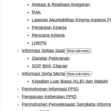
Alokasi & Realisasi Anggaran
RAK
Laporan Akuntabilitas Kinerja Instansi 
Perjanjian Kinerja
Rencana Kinerja
LHKPN
Informasi Setiap Saat
Show sub menu
Standar Pelayanan
SOP BKK Cilacap
Informasi Serta Merta
Show sub menu
Kejadian Luar Biasa (KLB) dan Wabah
Permohonan Informasi PPID
Pengajuan Keberatan PPID
Permohonan Penyelesaian Sengketa Informa