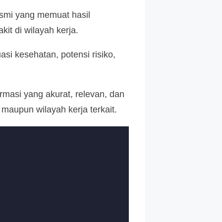
resmi yang memuat hasil
it di wilayah kerja.
si kesehatan, potensi risiko,
rmasi yang akurat, relevan, dan
aupun wilayah kerja terkait.