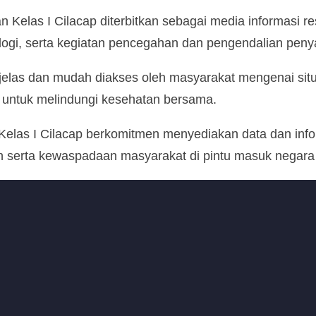
n Kelas I Cilacap diterbitkan sebagai media informasi 
logi, serta kegiatan pencegahan dan pengendalian penyak
 jelas dan mudah diakses oleh masyarakat mengenai situa
 untuk melindungi kesehatan bersama.
n Kelas I Cilacap berkomitmen menyediakan data dan info
 serta kewaspadaan masyarakat di pintu masuk negara m