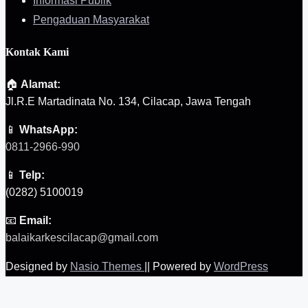
Informasi Publik
Pengaduan Masyarakat
Kontak Kami
🏠
Alamat:
Jl.R.E Martadinata No. 134, Cilacap, Jawa Tengah
📱
WhatsApp:
0811-2966-990
📱
Telp:
(0282) 5100019
📧
Email:
balaikarkescilacap@gmail.com
Designed by
Nasio Themes
||
Powered by
WordPress