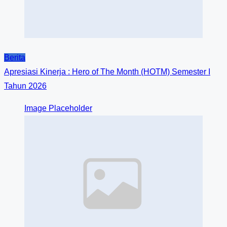
Berita
Apresiasi Kinerja : Hero of The Month (HOTM) Semester I
Tahun 2026
Image Placeholder