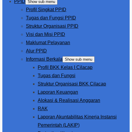
PPID
Show sub menu
Profil Singkat PPID
Tugas dan Fungsi PPID
Struktur Organisasi PPID
Visi dan Misi PPID
Maklumat Pelayanan
Alur PPID
Informasi Berkala
Show sub menu
Profil BKK Kelas I Cilacap
Tugas dan Fungsi
Struktur Organisasi BKK Cilacap
Laporan Keuangan
Alokasi & Realisasi Anggaran
RAK
Laporan Akuntabilitas Kinerja Instansi
Pemerintah (LAKIP)