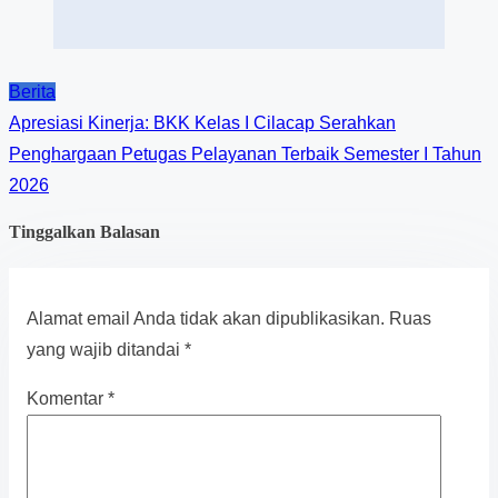
Berita
Apresiasi Kinerja: BKK Kelas I Cilacap Serahkan
Penghargaan Petugas Pelayanan Terbaik Semester I Tahun
2026
Tinggalkan Balasan
Alamat email Anda tidak akan dipublikasikan.
Ruas
yang wajib ditandai
*
Komentar
*