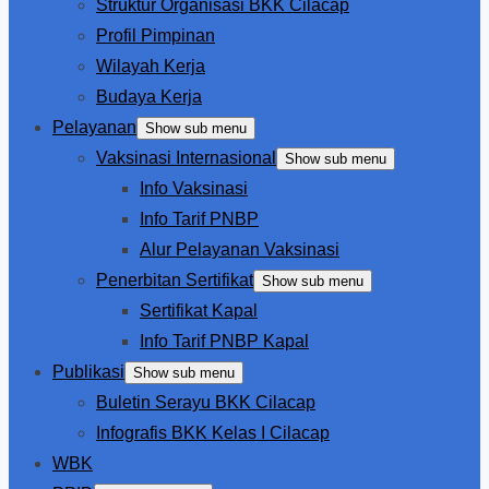
Struktur Organisasi BKK Cilacap
Profil Pimpinan
Wilayah Kerja
Budaya Kerja
Pelayanan
Show sub menu
Vaksinasi Internasional
Show sub menu
Info Vaksinasi
Info Tarif PNBP
Alur Pelayanan Vaksinasi
Penerbitan Sertifikat
Show sub menu
Sertifikat Kapal
Info Tarif PNBP Kapal
Publikasi
Show sub menu
Buletin Serayu BKK Cilacap
Infografis BKK Kelas I Cilacap
WBK