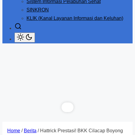
Sistem Informasi Pelabuhan Sehat
SINKRON
KLIK (Kanal Layanan Informasi dan Keluhan)
Home
/
Berita
/ Hattrick Prestasi! BKK Cilacap Boyong