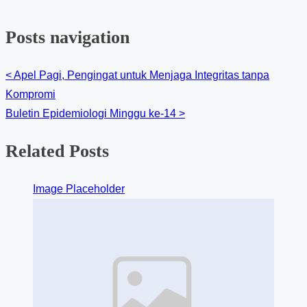
Posts navigation
<
Apel Pagi, Pengingat untuk Menjaga Integritas tanpa
Kompromi
Buletin Epidemiologi Minggu ke-14
>
Related Posts
Image Placeholder