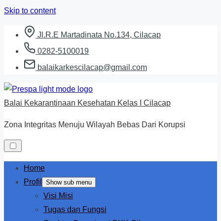
Skip to content
Jl.R.E Martadinata No.134, Cilacap
0282-5100019
balaikarkescilacap@gmail.com
Balai Kekarantinaan Kesehatan Kelas I Cilacap
Zona Integritas Menuju Wilayah Bebas Dari Korupsi
Home
Profil
Show sub menu
Visi Misi
Tugas dan Fungsi