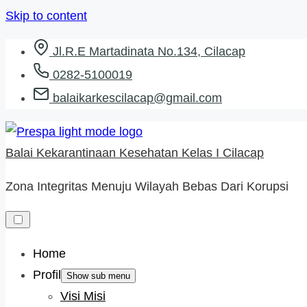
Skip to content
Jl.R.E Martadinata No.134, Cilacap
0282-5100019
balaikarkescilacap@gmail.com
Balai Kekarantinaan Kesehatan Kelas I Cilacap
Zona Integritas Menuju Wilayah Bebas Dari Korupsi
Home
Profil
Show sub menu
Visi Misi