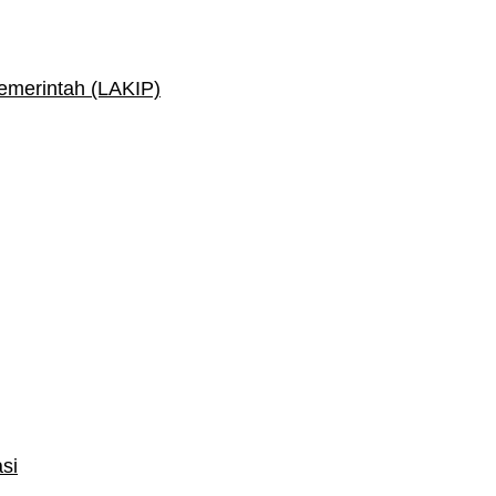
Pemerintah (LAKIP)
si