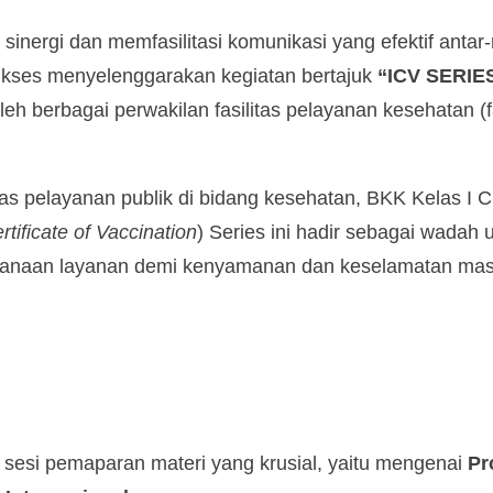
nergi dan memfasilitasi komunikasi yang efektif antar-
ukses menyelenggarakan kegiatan bertajuk
“ICV SERIE
leh berbagai perwakilan fasilitas pelayanan kesehatan (f
as pelayanan publik di bidang kesehatan, BKK Kelas I
rtificate of Vaccination
) Series ini hadir sebagai wada
ksanaan layanan demi kenyamanan dan keselamatan mas
n sesi pemaparan materi yang krusial, yaitu mengenai
Pr