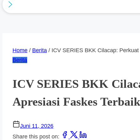
Home
/
Berita
/ ICV SERIES BKK Cilacap: Perkuat 
Berita
ICV SERIES BKK Cilaca
Apresiasi Faskes Terbai
Juni 11, 2026
Share this post on: