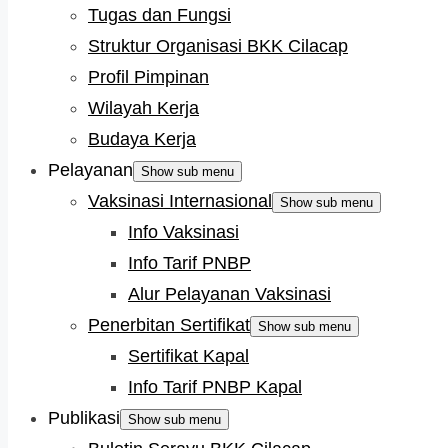
Tugas dan Fungsi
Struktur Organisasi BKK Cilacap
Profil Pimpinan
Wilayah Kerja
Budaya Kerja
Pelayanan
Show sub menu
Vaksinasi Internasional
Show sub menu
Info Vaksinasi
Info Tarif PNBP
Alur Pelayanan Vaksinasi
Penerbitan Sertifikat
Show sub menu
Sertifikat Kapal
Info Tarif PNBP Kapal
Publikasi
Show sub menu