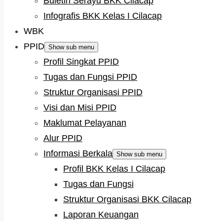
Buletin Serayu BKK Cilacap
Infografis BKK Kelas I Cilacap
WBK
PPID
Show sub menu
Profil Singkat PPID
Tugas dan Fungsi PPID
Struktur Organisasi PPID
Visi dan Misi PPID
Maklumat Pelayanan
Alur PPID
Informasi Berkala
Show sub menu
Profil BKK Kelas I Cilacap
Tugas dan Fungsi
Struktur Organisasi BKK Cilacap
Laporan Keuangan