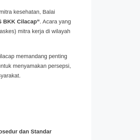
mitra kesehatan, Balai
S BKK Cilacap”
. Acara yang
askes) mitra kerja di wilayah
 Cilacap memandang penting
h untuk menyamakan persepsi,
yarakat.
osedur dan Standar