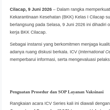
Cilacap, 9 Juni 2026
– Dalam rangka memperkuat si
Kekarantinaan Kesehatan (BKK) Kelas I Cilacap s
berlangsung pada Selasa, 9 Juni 2026 ini dihadiri o
kerja BKK Cilacap.
Sebagai instansi yang berkomitmen menjaga kualit
adanya ruang diskusi berkala. ICV (
International Ce
memperbarui informasi, serta mengevaluasi pela
Penguatan Prosedur dan SOP Layanan Vaksinasi
Rangkaian acara ICV Series kali ini diawali denga