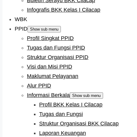
Buletin Serayu BKK Cilacap
Infografis BKK Kelas I Cilacap
WBK
PPID
Show sub menu
Profil Singkat PPID
Tugas dan Fungsi PPID
Struktur Organisasi PPID
Visi dan Misi PPID
Maklumat Pelayanan
Alur PPID
Informasi Berkala
Show sub menu
Profil BKK Kelas I Cilacap
Tugas dan Fungsi
Struktur Organisasi BKK Cilacap
Laporan Keuangan