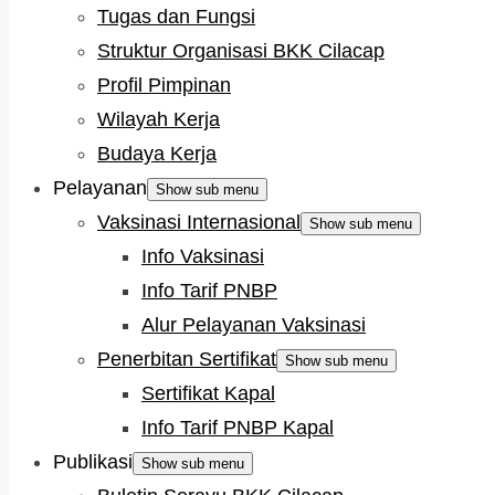
Tugas dan Fungsi
Struktur Organisasi BKK Cilacap
Profil Pimpinan
Wilayah Kerja
Budaya Kerja
Pelayanan
Show sub menu
Vaksinasi Internasional
Show sub menu
Info Vaksinasi
Info Tarif PNBP
Alur Pelayanan Vaksinasi
Penerbitan Sertifikat
Show sub menu
Sertifikat Kapal
Info Tarif PNBP Kapal
Publikasi
Show sub menu