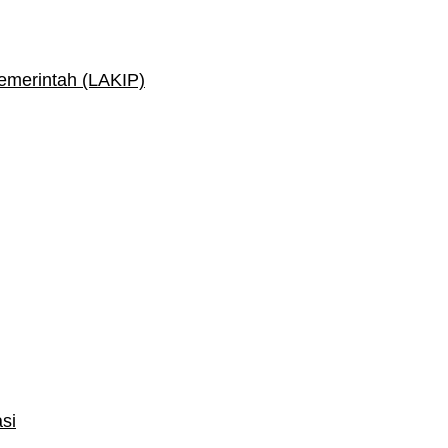
Pemerintah (LAKIP)
si