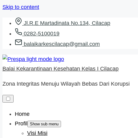
Skip to content
Jl.R.E Martadinata No.134, Cilacap
0282-5100019
balaikarkescilacap@gmail.com
Balai Kekarantinaan Kesehatan Kelas I Cilacap
Zona Integritas Menuju Wilayah Bebas Dari Korupsi
Home
Profil
Show sub menu
Visi Misi