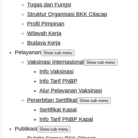
Tugas dan Fungsi
Struktur Organisasi BKK Cilacap
Profil Pimpinan
Wilayah Kerja
Budaya Kerja
Pelayanan
Show sub menu
Vaksinasi Internasional
Show sub menu
Info Vaksinasi
Info Tarif PNBP
Alur Pelayanan Vaksinasi
Penerbitan Sertifikat
Show sub menu
Sertifikat Kapal
Info Tarif PNBP Kapal
Publikasi
Show sub menu