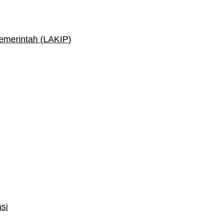
Pemerintah (LAKIP)
si