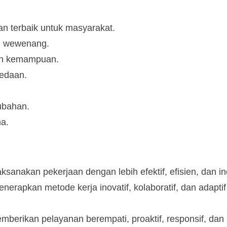
n terbaik untuk masyarakat.
an wewenang.
an kemampuan.
bedaan.
.
ubahan.
ma.
sanakan pekerjaan dengan lebih efektif, efisien, dan ino
nerapkan metode kerja inovatif, kolaboratif, dan adapti
berikan pelayanan berempati, proaktif, responsif, dan