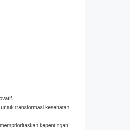
vatif.
f untuk transformasi kesehatan
 memprioritaskan kepentingan