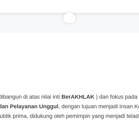
bangun di atas nilai inti
BerAKHLAK
) dan fokus pada 
, dan Pelayanan Unggul
, dengan tujuan menjadi insan 
 publik prima, didukung oleh pemimpin yang menjadi tel