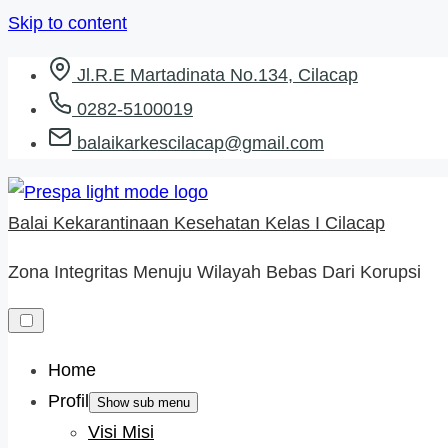
Skip to content
Jl.R.E Martadinata No.134, Cilacap
0282-5100019
balaikarkescilacap@gmail.com
Balai Kekarantinaan Kesehatan Kelas I Cilacap
Zona Integritas Menuju Wilayah Bebas Dari Korupsi
Home
Profil
Show sub menu
Visi Misi