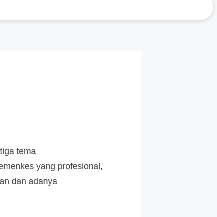
tiga tema
Kemenkes yang profesional,
adan dan adanya