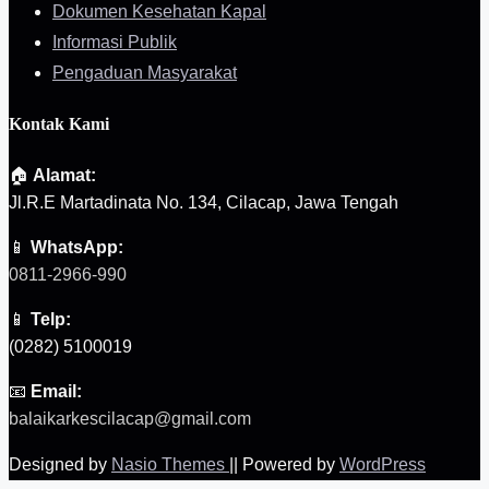
Dokumen Kesehatan Kapal
Informasi Publik
Pengaduan Masyarakat
Kontak Kami
🏠
Alamat:
Jl.R.E Martadinata No. 134, Cilacap, Jawa Tengah
📱
WhatsApp:
0811-2966-990
📱
Telp:
(0282) 5100019
📧
Email:
balaikarkescilacap@gmail.com
Designed by
Nasio Themes
||
Powered by
WordPress