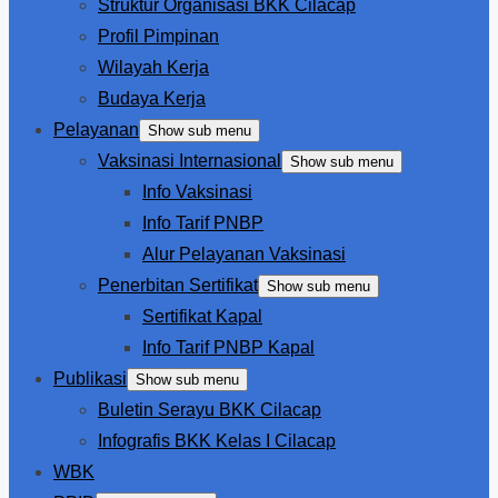
Struktur Organisasi BKK Cilacap
Profil Pimpinan
Wilayah Kerja
Budaya Kerja
Pelayanan
Show sub menu
Vaksinasi Internasional
Show sub menu
Info Vaksinasi
Info Tarif PNBP
Alur Pelayanan Vaksinasi
Penerbitan Sertifikat
Show sub menu
Sertifikat Kapal
Info Tarif PNBP Kapal
Publikasi
Show sub menu
Buletin Serayu BKK Cilacap
Infografis BKK Kelas I Cilacap
WBK