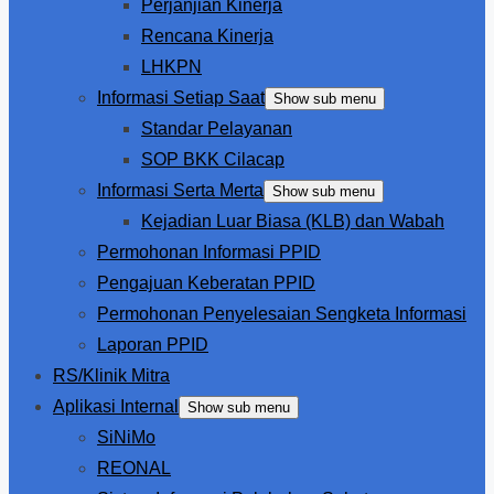
Perjanjian Kinerja
Rencana Kinerja
LHKPN
Informasi Setiap Saat
Show sub menu
Standar Pelayanan
SOP BKK Cilacap
Informasi Serta Merta
Show sub menu
Kejadian Luar Biasa (KLB) dan Wabah
Permohonan Informasi PPID
Pengajuan Keberatan PPID
Permohonan Penyelesaian Sengketa Informasi
Laporan PPID
RS/Klinik Mitra
Aplikasi Internal
Show sub menu
SiNiMo
REONAL