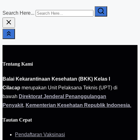
Search Here...
Tentang Kami
Balai Kekarantinaan Kesehatan (BKK) Kelas I
Cilacap
merupakan Unit Pelaksana Teknis (UPT) di
bawah
Direktorat Jenderal Penanggulangan
Penyakit
,
Kementerian Kesehatan Republik Indonesia
.
Tautan Cepat
Pendaftaran Vaksinasi