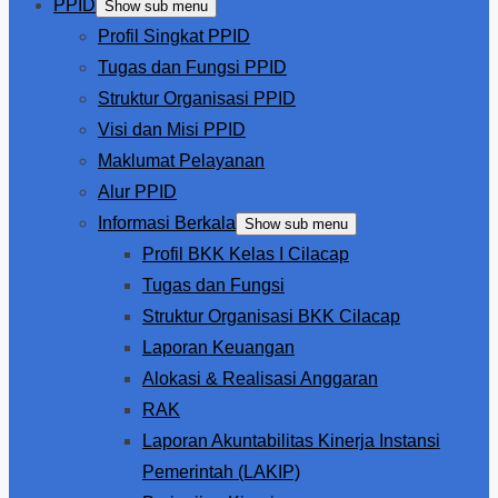
PPID
Show sub menu
Profil Singkat PPID
Tugas dan Fungsi PPID
Struktur Organisasi PPID
Visi dan Misi PPID
Maklumat Pelayanan
Alur PPID
Informasi Berkala
Show sub menu
Profil BKK Kelas I Cilacap
Tugas dan Fungsi
Struktur Organisasi BKK Cilacap
Laporan Keuangan
Alokasi & Realisasi Anggaran
RAK
Laporan Akuntabilitas Kinerja Instansi
Pemerintah (LAKIP)