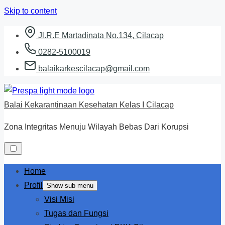
Skip to content
Jl.R.E Martadinata No.134, Cilacap
0282-5100019
balaikarkescilacap@gmail.com
Balai Kekarantinaan Kesehatan Kelas I Cilacap
Zona Integritas Menuju Wilayah Bebas Dari Korupsi
Home
Profil
Show sub menu
Visi Misi
Tugas dan Fungsi