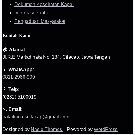
Dokumen Kesehatan Kapal
Informasi Publik
Pengaduan Masyarakat
Kontak Kami
🏠
Alamat:
Jl.R.E Martadinata No. 134, Cilacap, Jawa Tengah
📱
WhatsApp:
0811-2966-990
📱
Telp:
(0282) 5100019
📧
Email:
balaikarkescilacap@gmail.com
Designed by
Nasio Themes
||
Powered by
WordPress