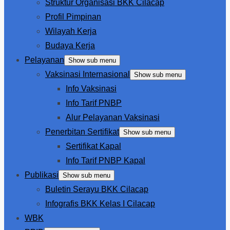
Struktur Organisasi BKK Cilacap
Profil Pimpinan
Wilayah Kerja
Budaya Kerja
Pelayanan
Show sub menu
Vaksinasi Internasional
Show sub menu
Info Vaksinasi
Info Tarif PNBP
Alur Pelayanan Vaksinasi
Penerbitan Sertifikat
Show sub menu
Sertifikat Kapal
Info Tarif PNBP Kapal
Publikasi
Show sub menu
Buletin Serayu BKK Cilacap
Infografis BKK Kelas I Cilacap
WBK