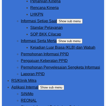
Perjanjian Kinerja
Rencana Kinerja
LHKPN
Informasi Setiap Saat
Show sub menu
Standar Pelayanan
SOP BKK Cilacap
Informasi Serta Merta
Show sub menu
Kejadian Luar Biasa (KLB) dan Wabah
Permohonan Informasi PPID
Pengajuan Keberatan PPID
Permohonan Penyelesaian Sengketa Informasi
Laporan PPID
RS/Klinik Mitra
Aplikasi Internal
Show sub menu
SiNiMo
REONAL