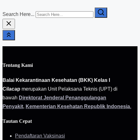
Search Here...
Tentang Kami
Balai Kekarantinaan Kesehatan (BKK) Kelas I
Cilacap
merupakan Unit Pelaksana Teknis (UPT) di
bawah
Direktorat Jenderal Penanggulangan
Penyakit
,
Kementerian Kesehatan Republik Indonesia
.
Tautan Cepat
Pendaftaran Vaksinasi