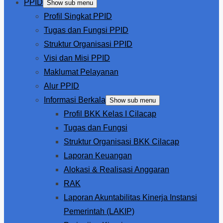
PPID
Show sub menu
Profil Singkat PPID
Tugas dan Fungsi PPID
Struktur Organisasi PPID
Visi dan Misi PPID
Maklumat Pelayanan
Alur PPID
Informasi Berkala
Show sub menu
Profil BKK Kelas I Cilacap
Tugas dan Fungsi
Struktur Organisasi BKK Cilacap
Laporan Keuangan
Alokasi & Realisasi Anggaran
RAK
Laporan Akuntabilitas Kinerja Instansi
Pemerintah (LAKIP)