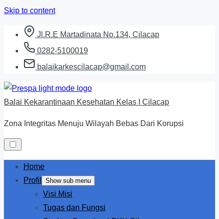
Skip to content
Jl.R.E Martadinata No.134, Cilacap
0282-5100019
balaikarkescilacap@gmail.com
Balai Kekarantinaan Kesehatan Kelas I Cilacap
Zona Integritas Menuju Wilayah Bebas Dari Korupsi
Home
Profil
Show sub menu
Visi Misi
Tugas dan Fungsi