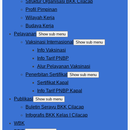
Struktur Organisasi BKK Cilacap
Profil Pimpinan
Wilayah Kerja
Budaya Kerja
Pelayanan
Show sub menu
Vaksinasi Internasional
Show sub menu
Info Vaksinasi
Info Tarif PNBP
Alur Pelayanan Vaksinasi
Penerbitan Sertifikat
Show sub menu
Sertifikat Kapal
Info Tarif PNBP Kapal
Publikasi
Show sub menu
Buletin Serayu BKK Cilacap
Infografis BKK Kelas I Cilacap
WBK