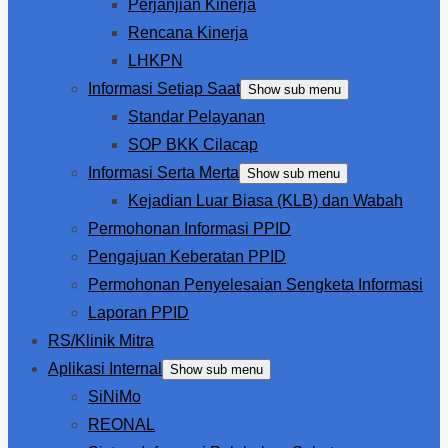
Perjanjian Kinerja
Rencana Kinerja
LHKPN
Informasi Setiap Saat
Show sub menu
Standar Pelayanan
SOP BKK Cilacap
Informasi Serta Merta
Show sub menu
Kejadian Luar Biasa (KLB) dan Wabah
Permohonan Informasi PPID
Pengajuan Keberatan PPID
Permohonan Penyelesaian Sengketa Informasi
Laporan PPID
RS/Klinik Mitra
Aplikasi Internal
Show sub menu
SiNiMo
REONAL