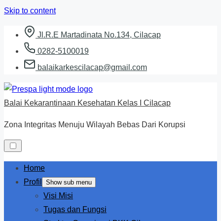
Skip to content
Jl.R.E Martadinata No.134, Cilacap
0282-5100019
balaikarkescilacap@gmail.com
Balai Kekarantinaan Kesehatan Kelas I Cilacap
Zona Integritas Menuju Wilayah Bebas Dari Korupsi
Home
Profil
Show sub menu
Visi Misi
Tugas dan Fungsi