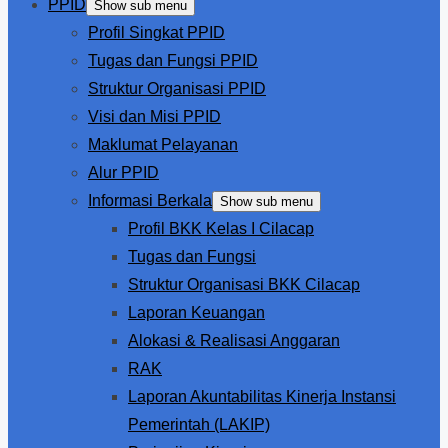
PPID
Show sub menu
Profil Singkat PPID
Tugas dan Fungsi PPID
Struktur Organisasi PPID
Visi dan Misi PPID
Maklumat Pelayanan
Alur PPID
Informasi Berkala
Show sub menu
Profil BKK Kelas I Cilacap
Tugas dan Fungsi
Struktur Organisasi BKK Cilacap
Laporan Keuangan
Alokasi & Realisasi Anggaran
RAK
Laporan Akuntabilitas Kinerja Instansi
Pemerintah (LAKIP)