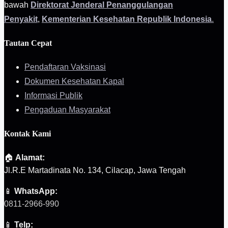
bawah
Direktorat Jenderal Penanggulangan
Penyakit
,
Kementerian Kesehatan Republik Indonesia
.
Tautan Cepat
Pendaftaran Vaksinasi
Dokumen Kesehatan Kapal
Informasi Publik
Pengaduan Masyarakat
Kontak Kami
🏠
Alamat:
Jl.R.E Martadinata No. 134, Cilacap, Jawa Tengah
📱
WhatsApp:
0811-2966-990
📱
Telp: