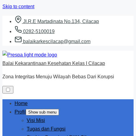
Skip to content
Jl.R.E Martadinata No.134, Cilacap
0282-5100019
balaikarkescilacap@gmail.com
Balai Kekarantinaan Kesehatan Kelas I Cilacap
Zona Integritas Menuju Wilayah Bebas Dari Korupsi
Home
Profil
Show sub menu
Visi Misi
Tugas dan Fungsi