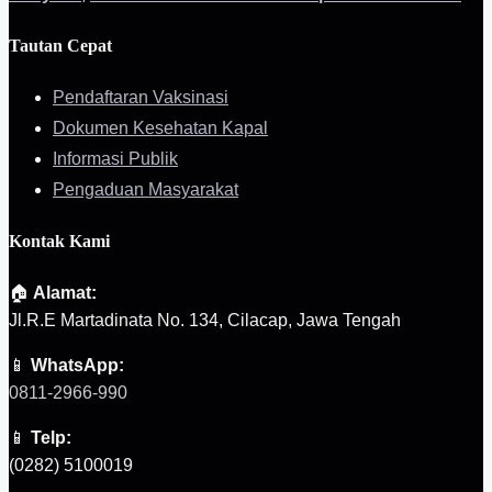
Tautan Cepat
Pendaftaran Vaksinasi
Dokumen Kesehatan Kapal
Informasi Publik
Pengaduan Masyarakat
Kontak Kami
🏠
Alamat:
Jl.R.E Martadinata No. 134, Cilacap, Jawa Tengah
📱
WhatsApp:
0811-2966-990
📱
Telp:
(0282) 5100019