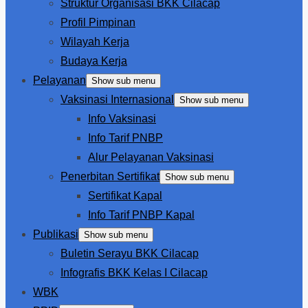
Struktur Organisasi BKK Cilacap
Profil Pimpinan
Wilayah Kerja
Budaya Kerja
Pelayanan
Show sub menu
Vaksinasi Internasional
Show sub menu
Info Vaksinasi
Info Tarif PNBP
Alur Pelayanan Vaksinasi
Penerbitan Sertifikat
Show sub menu
Sertifikat Kapal
Info Tarif PNBP Kapal
Publikasi
Show sub menu
Buletin Serayu BKK Cilacap
Infografis BKK Kelas I Cilacap
WBK