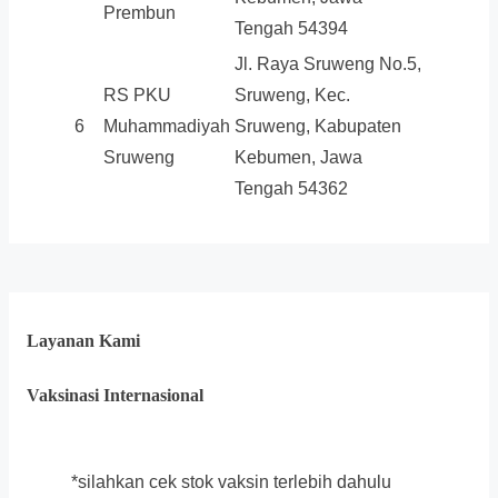
Prembun
Tengah 54394
Jl. Raya Sruweng No.5,
RS PKU
Sruweng, Kec.
6
Muhammadiyah
Sruweng, Kabupaten
Sruweng
Kebumen, Jawa
Tengah 54362
Layanan Kami
Vaksinasi Internasional
*silahkan cek stok vaksin terlebih dahulu