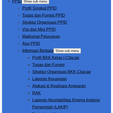
PPID
Show sub menu
Profil Singkat PPID
Tugas dan Fungsi PPID
Struktur Organisasi PPID
Visi dan Misi PPID
Maklumat Pelayanan
Alur PPID
Informasi Berkala
Show sub menu
Profil BKK Kelas I Cilacap
Tugas dan Fungsi
Struktur Organisasi BKK Cilacap
Laporan Keuangan
Alokasi & Realisasi Anggaran
RAK
Laporan Akuntabilitas Kinerja Instansi
Pemerintah (LAKIP)