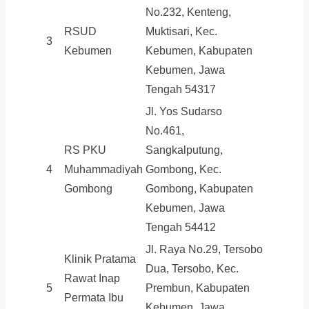
No.232, Kenteng,
RSUD
Muktisari, Kec.
3
Kebumen
Kebumen, Kabupaten
Kebumen, Jawa
Tengah 54317
Jl. Yos Sudarso
No.461,
RS PKU
Sangkalputung,
4
Muhammadiyah
Gombong, Kec.
Gombong
Gombong, Kabupaten
Kebumen, Jawa
Tengah 54412
Jl. Raya No.29, Tersobo
Klinik Pratama
Dua, Tersobo, Kec.
Rawat Inap
5
Prembun, Kabupaten
Permata Ibu
Kebumen, Jawa