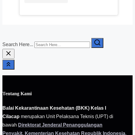
Search Here...
Tentang Kami
Balai Kekarantinaan Kesehatan (BKK) Kelas I
Cilacap
merupakan Unit Pelaksana Teknis (UPT) di
bawah
Direktorat Jenderal Penanggulangan
Penyakit
,
Kementerian Kesehatan Republik Indonesia
.