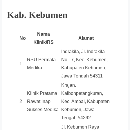
Kab. Kebumen
Nama
No
Alamat
Klinik/RS
Indrakila, Jl. Indrakila
RSU Permata
No.17, Kec. Kebumen,
1
Medika
Kabupaten Kebumen,
Jawa Tengah 54311
Krajan,
Klinik Pratama
Kaibonpetangkuran,
2
Rawat Inap
Kec. Ambal, Kabupaten
Sukses Medika
Kebumen, Jawa
Tengah 54392
Jl. Kebumen Raya