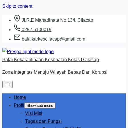
Skip to content
Jl.R.E Martadinata No.134, Cilacap
0282-5100019
balaikarkescilacap@gmail.com
Balai Kekarantinaan Kesehatan Kelas I Cilacap
Zona Integritas Menuju Wilayah Bebas Dari Korupsi
Home
Profil
Show sub menu
Visi Misi
Tugas dan Fungsi