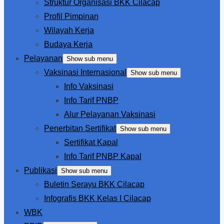
Struktur Organisasi BKK Cilacap
Profil Pimpinan
Wilayah Kerja
Budaya Kerja
Pelayanan
Show sub menu
Vaksinasi Internasional
Show sub menu
Info Vaksinasi
Info Tarif PNBP
Alur Pelayanan Vaksinasi
Penerbitan Sertifikat
Show sub menu
Sertifikat Kapal
Info Tarif PNBP Kapal
Publikasi
Show sub menu
Buletin Serayu BKK Cilacap
Infografis BKK Kelas I Cilacap
WBK