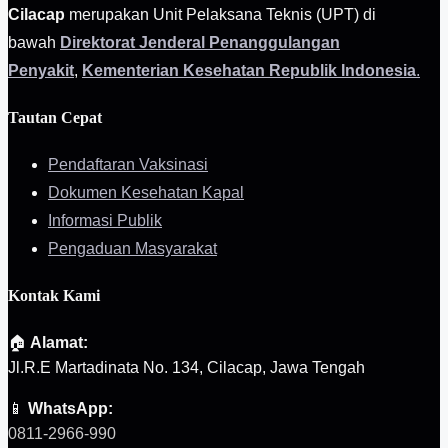
Cilacap
merupakan Unit Pelaksana Teknis (UPT) di
bawah
Direktorat Jenderal Penanggulangan
Penyakit
,
Kementerian Kesehatan Republik Indonesia
.
Tautan Cepat
Pendaftaran Vaksinasi
Dokumen Kesehatan Kapal
Informasi Publik
Pengaduan Masyarakat
Kontak Kami
🏠
Alamat:
Jl.R.E Martadinata No. 134, Cilacap, Jawa Tengah
📱
WhatsApp:
0811-2966-990