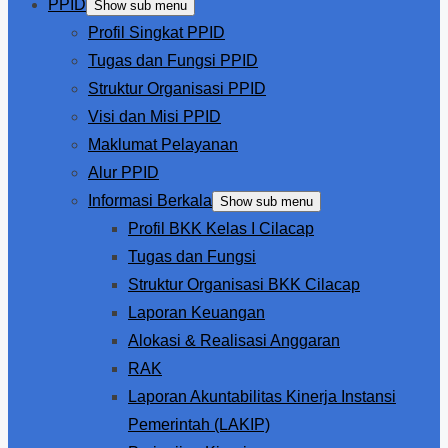
PPID
Show sub menu
Profil Singkat PPID
Tugas dan Fungsi PPID
Struktur Organisasi PPID
Visi dan Misi PPID
Maklumat Pelayanan
Alur PPID
Informasi Berkala
Show sub menu
Profil BKK Kelas I Cilacap
Tugas dan Fungsi
Struktur Organisasi BKK Cilacap
Laporan Keuangan
Alokasi & Realisasi Anggaran
RAK
Laporan Akuntabilitas Kinerja Instansi
Pemerintah (LAKIP)