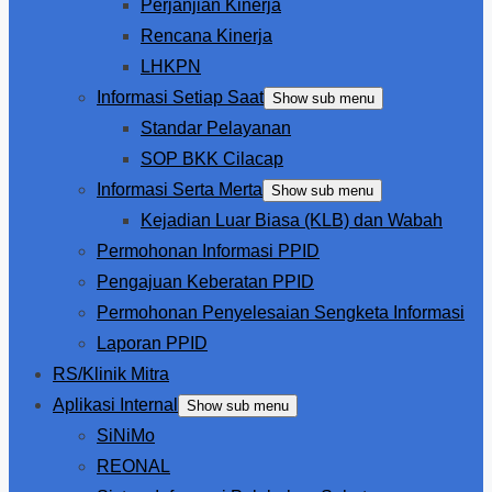
Perjanjian Kinerja
Rencana Kinerja
LHKPN
Informasi Setiap Saat
Show sub menu
Standar Pelayanan
SOP BKK Cilacap
Informasi Serta Merta
Show sub menu
Kejadian Luar Biasa (KLB) dan Wabah
Permohonan Informasi PPID
Pengajuan Keberatan PPID
Permohonan Penyelesaian Sengketa Informasi
Laporan PPID
RS/Klinik Mitra
Aplikasi Internal
Show sub menu
SiNiMo
REONAL