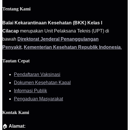
Tentang Kami
Balai Kekarantinaan Kesehatan (BKK) Kelas I
Cilacap
merupakan Unit Pelaksana Teknis (UPT) di
bawah
Direktorat Jenderal Penanggulangan
Penyakit
,
Kementerian Kesehatan Republik Indonesia
.
Tautan Cepat
Pendaftaran Vaksinasi
Dokumen Kesehatan Kapal
Informasi Publik
Pengaduan Masyarakat
Kontak Kami
🏠
Alamat: