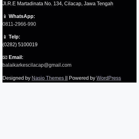
Jl.R.E Martadinata No. 134, Cilacap, Jawa Tengah
📱
WhatsApp:
0811-2966-990
📱
Telp:
(0282) 5100019
📧
Email:
balaikarkescilacap@gmail.com
Designed by
Nasio Themes
||
Powered by
WordPress