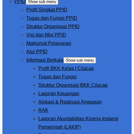
PPID
Show sub menu
Profil Singkat PPID
Tugas dan Fungsi PPID
Struktur Organisasi PPID
Visi dan Misi PPID
Maklumat Pelayanan
Alur PPID
Informasi Berkala
Show sub menu
Profil BKK Kelas I Cilacap
Tugas dan Fungsi
Struktur Organisasi BKK Cilacap
Laporan Keuangan
Alokasi & Realisasi Anggaran
RAK
Laporan Akuntabilitas Kinerja Instansi
Pemerintah (LAKIP)