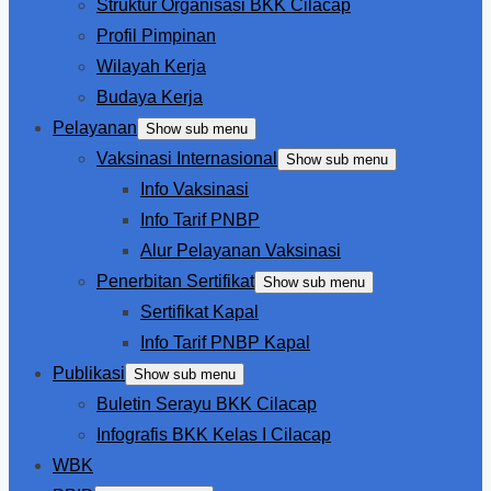
Struktur Organisasi BKK Cilacap
Profil Pimpinan
Wilayah Kerja
Budaya Kerja
Pelayanan
Show sub menu
Vaksinasi Internasional
Show sub menu
Info Vaksinasi
Info Tarif PNBP
Alur Pelayanan Vaksinasi
Penerbitan Sertifikat
Show sub menu
Sertifikat Kapal
Info Tarif PNBP Kapal
Publikasi
Show sub menu
Buletin Serayu BKK Cilacap
Infografis BKK Kelas I Cilacap
WBK