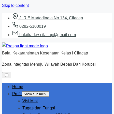
Skip to content
Jl.R.E Martadinata No.134, Cilacap
0282-5100019
balaikarkescilacap@gmail.com
Balai Kekarantinaan Kesehatan Kelas I Cilacap
Zona Integritas Menuju Wilayah Bebas Dari Korupsi
Home
Profil
Show sub menu
Visi Misi
Tugas dan Fungsi