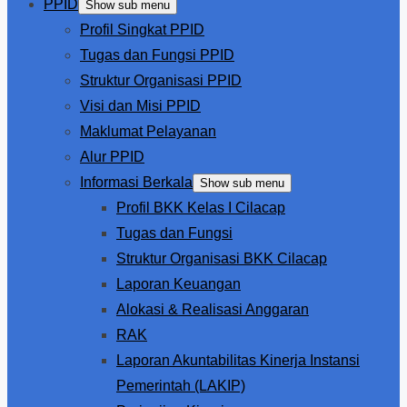
PPID
Show sub menu
Profil Singkat PPID
Tugas dan Fungsi PPID
Struktur Organisasi PPID
Visi dan Misi PPID
Maklumat Pelayanan
Alur PPID
Informasi Berkala
Show sub menu
Profil BKK Kelas I Cilacap
Tugas dan Fungsi
Struktur Organisasi BKK Cilacap
Laporan Keuangan
Alokasi & Realisasi Anggaran
RAK
Laporan Akuntabilitas Kinerja Instansi
Pemerintah (LAKIP)