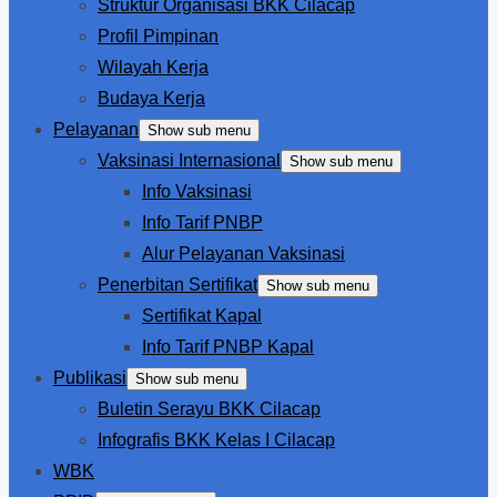
Struktur Organisasi BKK Cilacap
Profil Pimpinan
Wilayah Kerja
Budaya Kerja
Pelayanan
Show sub menu
Vaksinasi Internasional
Show sub menu
Info Vaksinasi
Info Tarif PNBP
Alur Pelayanan Vaksinasi
Penerbitan Sertifikat
Show sub menu
Sertifikat Kapal
Info Tarif PNBP Kapal
Publikasi
Show sub menu
Buletin Serayu BKK Cilacap
Infografis BKK Kelas I Cilacap
WBK