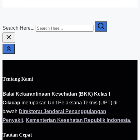
Search Here...
Tentang Kami
Balai Kekarantinaan Kesehatan (BKK) Kelas I
Cilacap
merupakan Unit Pelaksana Teknis (UPT) di
bawah
Direktorat Jenderal Penanggulangan
Penyakit
,
Kementerian Kesehatan Republik Indonesia
.
Tautan Cepat