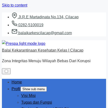
Skip to content
Jl.R.E Martadinata No.134, Cilacap
0282-5100019
balaikarkescilacap@gmail.com
Balai Kekarantinaan Kesehatan Kelas I Cilacap
Zona Integritas Menuju Wilayah Bebas Dari Korupsi
Home
Profil
Show sub menu
Visi Misi
Tugas dan Fungsi