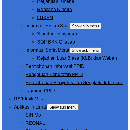
Perjanjian Kinerja
Rencana Kinerja
LHKPN
Informasi Setiap Saat
Show sub menu
Standar Pelayanan
SOP BKK Cilacap
Informasi Serta Merta
Show sub menu
Kejadian Luar Biasa (KLB) dan Wabah
Permohonan Informasi PPID
Pengajuan Keberatan PPID
Permohonan Penyelesaian Sengketa Informasi
Laporan PPID
RS/Klinik Mitra
Aplikasi Internal
Show sub menu
SiNiMo
REONAL