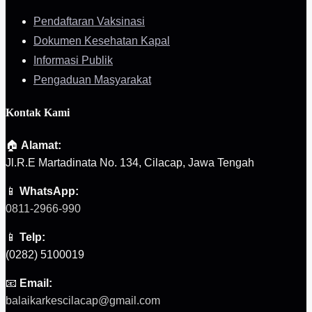
Pendaftaran Vaksinasi
Dokumen Kesehatan Kapal
Informasi Publik
Pengaduan Masyarakat
Kontak Kami
🏠
Alamat:
Jl.R.E Martadinata No. 134, Cilacap, Jawa Tengah
📱
WhatsApp:
0811-2966-990
📱
Telp:
(0282) 5100019
📧
Email:
balaikarkescilacap@gmail.com