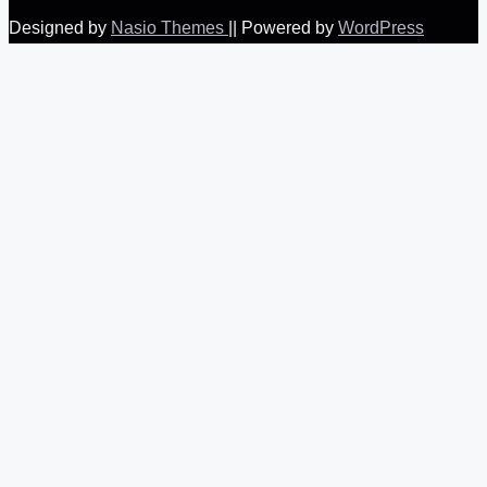
Designed by
Nasio Themes
||
Powered by
WordPress