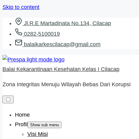
Skip to content
Jl.R.E Martadinata No.134, Cilacap
0282-5100019
balaikarkescilacap@gmail.com
Balai Kekarantinaan Kesehatan Kelas I Cilacap
Zona Integritas Menuju Wilayah Bebas Dari Korupsi
Home
Profil
Show sub menu
Visi Misi