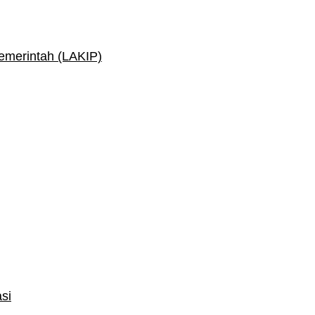
Pemerintah (LAKIP)
si