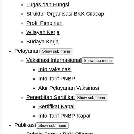
Tugas dan Fungsi
Struktur Organisasi BKK Cilacap
Profil Pimpinan
Wilayah Kerja
Budaya Kerja
Pelayanan
Show sub menu
Vaksinasi Internasional
Show sub menu
Info Vaksinasi
Info Tarif PNBP
Alur Pelayanan Vaksinasi
Penerbitan Sertifikat
Show sub menu
Sertifikat Kapal
Info Tarif PNBP Kapal
Publikasi
Show sub menu