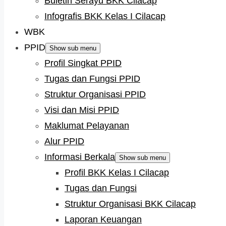
Buletin Serayu BKK Cilacap
Infografis BKK Kelas I Cilacap
WBK
PPID
Show sub menu
Profil Singkat PPID
Tugas dan Fungsi PPID
Struktur Organisasi PPID
Visi dan Misi PPID
Maklumat Pelayanan
Alur PPID
Informasi Berkala
Show sub menu
Profil BKK Kelas I Cilacap
Tugas dan Fungsi
Struktur Organisasi BKK Cilacap
Laporan Keuangan