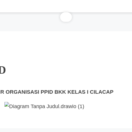
ID
R ORGANISASI PPID BKK KELAS I CILACAP