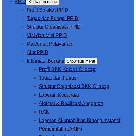
PPID
Show sub menu
Profil Singkat PPID
Tugas dan Fungsi PPID
Struktur Organisasi PPID
Visi dan Misi PPID
Maklumat Pelayanan
Alur PPID
Informasi Berkala
Show sub menu
Profil BKK Kelas I Cilacap
Tugas dan Fungsi
Struktur Organisasi BKK Cilacap
Laporan Keuangan
Alokasi & Realisasi Anggaran
RAK
Laporan Akuntabilitas Kinerja Instansi
Pemerintah (LAKIP)