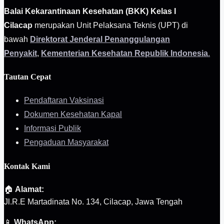
Balai Kekarantinaan Kesehatan (BKK) Kelas I
Cilacap
merupakan Unit Pelaksana Teknis (UPT) di
bawah
Direktorat Jenderal Penanggulangan
Penyakit
,
Kementerian Kesehatan Republik Indonesia
.
Tautan Cepat
Pendaftaran Vaksinasi
Dokumen Kesehatan Kapal
Informasi Publik
Pengaduan Masyarakat
Kontak Kami
🏠
Alamat:
Jl.R.E Martadinata No. 134, Cilacap, Jawa Tengah
📱
WhatsApp: