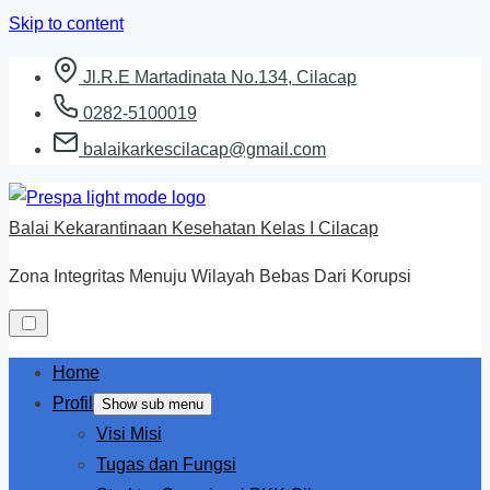
Skip to content
Jl.R.E Martadinata No.134, Cilacap
0282-5100019
balaikarkescilacap@gmail.com
Balai Kekarantinaan Kesehatan Kelas I Cilacap
Zona Integritas Menuju Wilayah Bebas Dari Korupsi
Home
Profil
Show sub menu
Visi Misi
Tugas dan Fungsi