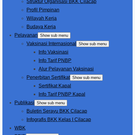
Struktur Organisasi BKK Cilacap
Profil Pimpinan
Wilayah Kerja
Budaya Kerja
Pelayanan
Show sub menu
Vaksinasi Internasional
Show sub menu
Info Vaksinasi
Info Tarif PNBP
Alur Pelayanan Vaksinasi
Penerbitan Sertifikat
Show sub menu
Sertifikat Kapal
Info Tarif PNBP Kapal
Publikasi
Show sub menu
Buletin Serayu BKK Cilacap
Infografis BKK Kelas I Cilacap
WBK