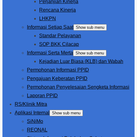
Perjanjian Kinerja
Rencana Kinerja
LHKPN
Informasi Setiap Saat
Show sub menu
Standar Pelayanan
SOP BKK Cilacap
Informasi Serta Merta
Show sub menu
Kejadian Luar Biasa (KLB) dan Wabah
Permohonan Informasi PPID
Pengajuan Keberatan PPID
Permohonan Penyelesaian Sengketa Informasi
Laporan PPID
RS/Klinik Mitra
Aplikasi Internal
Show sub menu
SiNiMo
REONAL