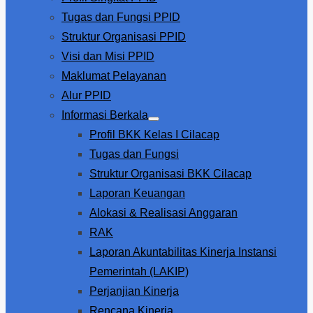
menu
Tugas dan Fungsi PPID
Struktur Organisasi PPID
Visi dan Misi PPID
Maklumat Pelayanan
Alur PPID
Informasi Berkala
Show
Profil BKK Kelas I Cilacap
sub
menu
Tugas dan Fungsi
Struktur Organisasi BKK Cilacap
Laporan Keuangan
Alokasi & Realisasi Anggaran
RAK
Laporan Akuntabilitas Kinerja Instansi
Pemerintah (LAKIP)
Perjanjian Kinerja
Rencana Kinerja