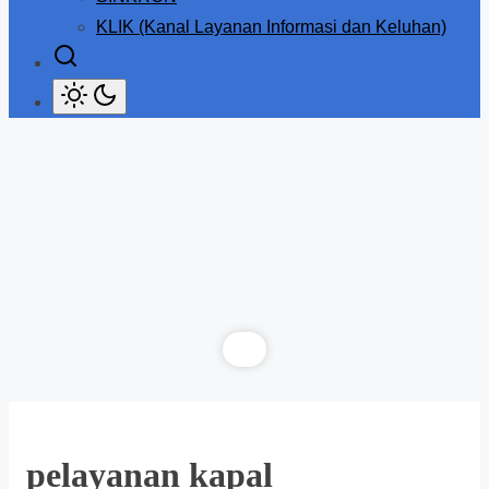
KLIK (Kanal Layanan Informasi dan Keluhan)
pelayanan kapal