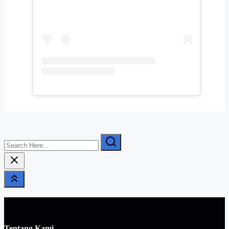
Search
Here...
Tentang Kami