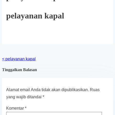
pelayanan kapal
Posts
<
pelayanan kapal
navigation
Tinggalkan Balasan
Alamat email Anda tidak akan dipublikasikan.
Ruas
yang wajib ditandai
*
Komentar
*