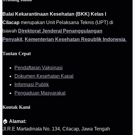
Balai Kekarantinaan Kesehatan (BKK) Kelas I
Cilacap
merupakan Unit Pelaksana Teknis (UPT) di
bawah
Direktorat Jenderal Penanggulangan
Penyakit
,
Kementerian Kesehatan Republik Indonesia
.
Tautan Cepat
Pendaftaran Vaksinasi
Dokumen Kesehatan Kapal
Informasi Publik
Pengaduan Masyarakat
Kontak Kami
🏠
Alamat:
Jl.R.E Martadinata No. 134, Cilacap, Jawa Tengah