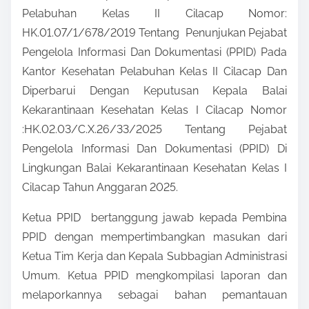
Pelabuhan Kelas II Cilacap Nomor:
HK.01.07/1/678/2019 Tentang Penunjukan Pejabat
Pengelola Informasi Dan Dokumentasi (PPID) Pada
Kantor Kesehatan Pelabuhan Kelas II Cilacap Dan
Diperbarui Dengan Keputusan Kepala Balai
Kekarantinaan Kesehatan Kelas I Cilacap Nomor
:HK.02.03/C.X.26/33/2025 Tentang Pejabat
Pengelola Informasi Dan Dokumentasi (PPID) Di
Lingkungan Balai Kekarantinaan Kesehatan Kelas I
Cilacap Tahun Anggaran 2025.
Ketua PPID bertanggung jawab kepada Pembina
PPID dengan mempertimbangkan masukan dari
Ketua Tim Kerja dan Kepala Subbagian Administrasi
Umum. Ketua PPID mengkompilasi laporan dan
melaporkannya sebagai bahan pemantauan