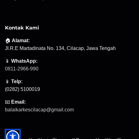
Kontak Kami
🏠
Alamat:
Jl.R.E Martadinata No. 134, Cilacap, Jawa Tengah
📱
WhatsApp:
0811-2966-990
📱
Telp:
(0282) 5100019
📧
Email:
balaikarkescilacap@gmail.com