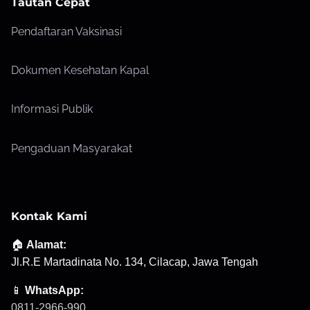
Tautan Cepat
Pendaftaran Vaksinasi
Dokumen Kesehatan Kapal
Informasi Publik
Pengaduan Masyarakat
Kontak Kami
🏠
Alamat:
Jl.R.E Martadinata No. 134, Cilacap, Jawa Tengah
📱
WhatsApp:
0811-2966-990