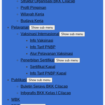
Struktur Organisasi BKK Cilacap
Profil Pimpinan
Wilayah Kerja
Budaya Kerja
Pelayanan
Show sub menu
Vaksinasi Internasional
Show sub menu
Info Vaksinasi
Info Tarif PNBP
Alur Pelayanan Vaksinasi
Penerbitan Sertifikat
Show sub menu
Sertifikat Kapal
Info Tarif PNBP Kapal
Publikasi
Show sub menu
Buletin Serayu BKK Cilacap
Infografis BKK Kelas I Cilacap
WBK