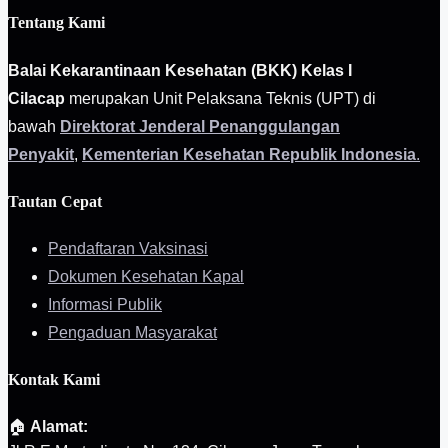
Tentang Kami
Balai Kekarantinaan Kesehatan (BKK) Kelas I
Cilacap
merupakan Unit Pelaksana Teknis (UPT) di
bawah
Direktorat Jenderal Penanggulangan
Penyakit
,
Kementerian Kesehatan Republik Indonesia
.
Tautan Cepat
Pendaftaran Vaksinasi
Dokumen Kesehatan Kapal
Informasi Publik
Pengaduan Masyarakat
Kontak Kami
🏠
Alamat: