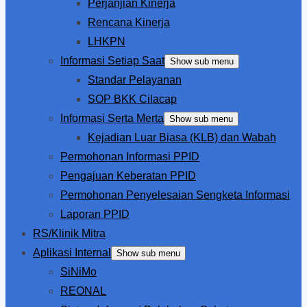
Perjanjian Kinerja
Rencana Kinerja
LHKPN
Informasi Setiap Saat
Show sub menu
Standar Pelayanan
SOP BKK Cilacap
Informasi Serta Merta
Show sub menu
Kejadian Luar Biasa (KLB) dan Wabah
Permohonan Informasi PPID
Pengajuan Keberatan PPID
Permohonan Penyelesaian Sengketa Informasi
Laporan PPID
RS/Klinik Mitra
Aplikasi Internal
Show sub menu
SiNiMo
REONAL