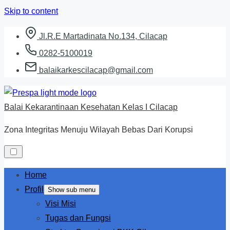
Skip to content
Jl.R.E Martadinata No.134, Cilacap
0282-5100019
balaikarkescilacap@gmail.com
Balai Kekarantinaan Kesehatan Kelas I Cilacap
Zona Integritas Menuju Wilayah Bebas Dari Korupsi
Home
Profil
Show sub menu
Visi Misi
Tugas dan Fungsi