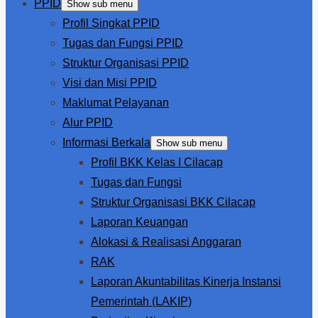
PPID
Show sub menu
Profil Singkat PPID
Tugas dan Fungsi PPID
Struktur Organisasi PPID
Visi dan Misi PPID
Maklumat Pelayanan
Alur PPID
Informasi Berkala
Show sub menu
Profil BKK Kelas I Cilacap
Tugas dan Fungsi
Struktur Organisasi BKK Cilacap
Laporan Keuangan
Alokasi & Realisasi Anggaran
RAK
Laporan Akuntabilitas Kinerja Instansi
Pemerintah (LAKIP)