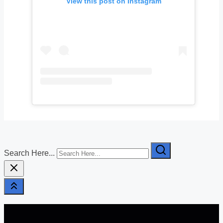
View this post on Instagram
Search Here...