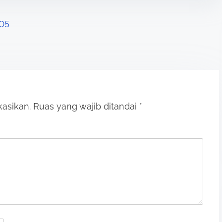
05
kasikan.
Ruas yang wajib ditandai
*