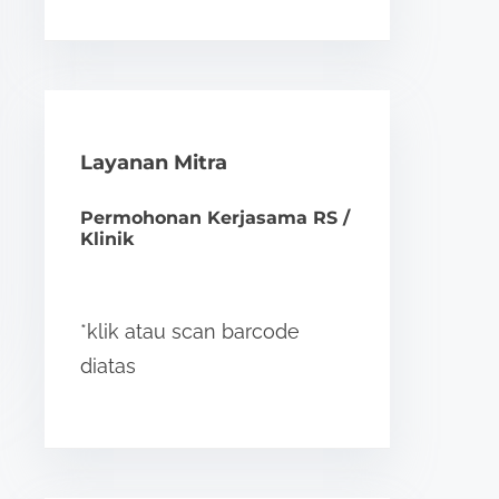
Layanan Mitra
Permohonan Kerjasama RS /
Klinik
*klik atau scan barcode
diatas