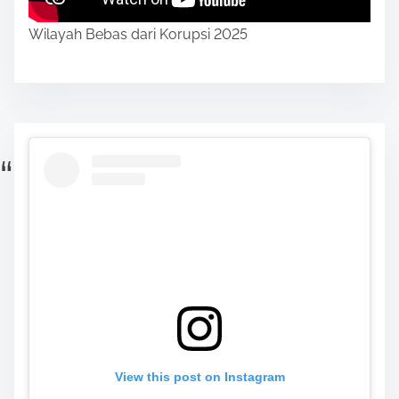
Wilayah Bebas dari Korupsi 2025
View this post on Instagram