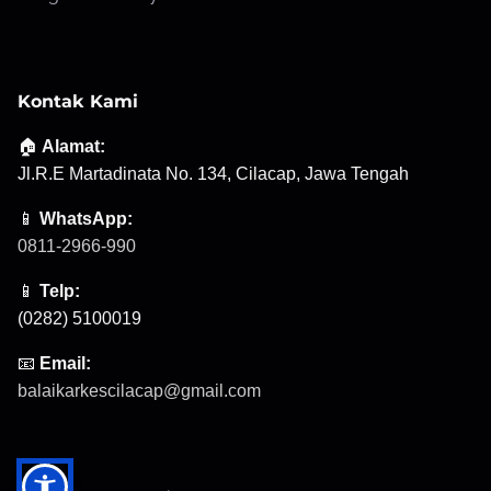
Kontak Kami
🏠
Alamat:
Jl.R.E Martadinata No. 134, Cilacap, Jawa Tengah
📱
WhatsApp:
0811-2966-990
📱
Telp:
(0282) 5100019
📧
Email:
balaikarkescilacap@gmail.com