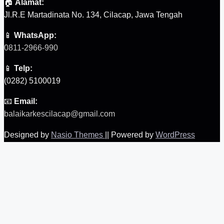
🏠
Alamat:
Jl.R.E Martadinata No. 134, Cilacap, Jawa Tengah
📱
WhatsApp:
0811-2966-990
📱
Telp:
(0282) 5100019
📧
Email:
balaikarkescilacap@gmail.com
Designed by
Nasio Themes
||
Powered by
WordPress