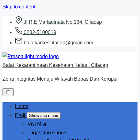
Skip to content
Jl.R.E Martadinata No.134, Cilacap
0282-5100019
balaikarkescilacap@gmail.com
Balai Kekarantinaan Kesehatan Kelas I Cilacap
Zona Integritas Menuju Wilayah Bebas Dari Korupsi
Home
Profil
Show sub menu
Visi Misi
Tugas dan Fungsi