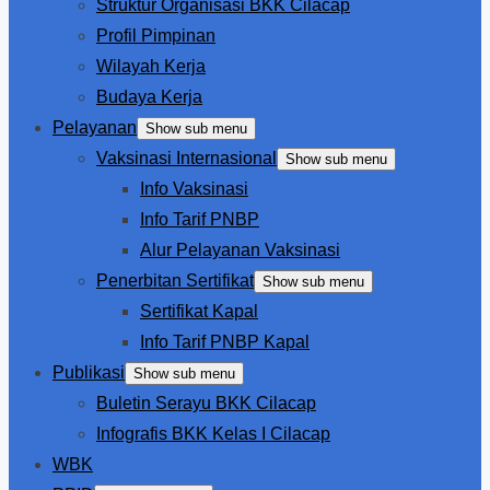
Struktur Organisasi BKK Cilacap
Profil Pimpinan
Wilayah Kerja
Budaya Kerja
Pelayanan
Show sub menu
Vaksinasi Internasional
Show sub menu
Info Vaksinasi
Info Tarif PNBP
Alur Pelayanan Vaksinasi
Penerbitan Sertifikat
Show sub menu
Sertifikat Kapal
Info Tarif PNBP Kapal
Publikasi
Show sub menu
Buletin Serayu BKK Cilacap
Infografis BKK Kelas I Cilacap
WBK