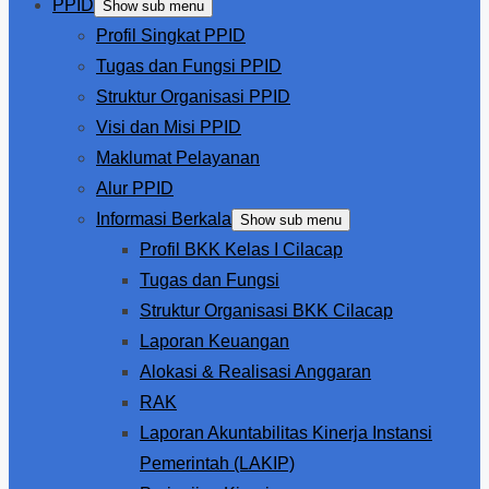
PPID
Show sub menu
Profil Singkat PPID
Tugas dan Fungsi PPID
Struktur Organisasi PPID
Visi dan Misi PPID
Maklumat Pelayanan
Alur PPID
Informasi Berkala
Show sub menu
Profil BKK Kelas I Cilacap
Tugas dan Fungsi
Struktur Organisasi BKK Cilacap
Laporan Keuangan
Alokasi & Realisasi Anggaran
RAK
Laporan Akuntabilitas Kinerja Instansi
Pemerintah (LAKIP)