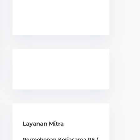
Layanan Mitra
Permohonan Kerjasama RS /