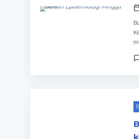
Bu
Ke
me
B
B
k