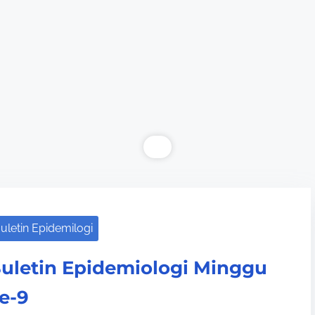
uletin Epidemilogi
uletin Epidemiologi Minggu
e-9