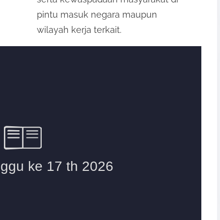
pintu masuk negara maupun
wilayah kerja terkait.