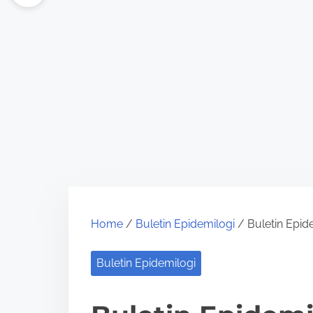
Home
/
Buletin Epidemilogi
/ Buletin Epid
Buletin Epidemilogi