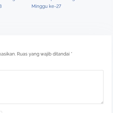
8
Minggu ke-27
kasikan.
Ruas yang wajib ditandai
*