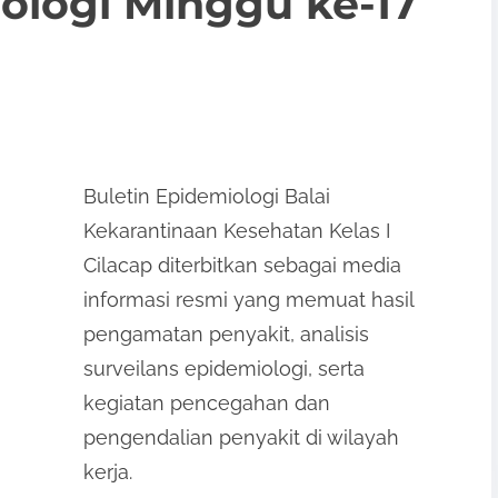
ologi Minggu ke-17
Buletin Epidemiologi Balai
Kekarantinaan Kesehatan Kelas I
Cilacap diterbitkan sebagai media
informasi resmi yang memuat hasil
pengamatan penyakit, analisis
surveilans epidemiologi, serta
kegiatan pencegahan dan
pengendalian penyakit di wilayah
kerja.