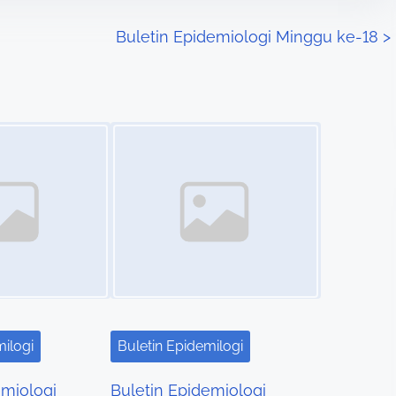
Buletin Epidemiologi Minggu ke-18
>
Image Placeholder
milogi
Buletin Epidemilogi
emiologi
Buletin Epidemiologi