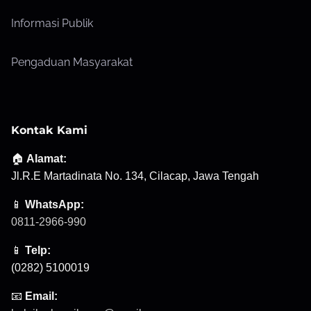
Informasi Publik
Pengaduan Masyarakat
Kontak Kami
🏠
Alamat:
Jl.R.E Martadinata No. 134, Cilacap, Jawa Tengah
📱
WhatsApp:
0811-2966-990
📱
Telp:
(0282) 5100019
📧
Email: