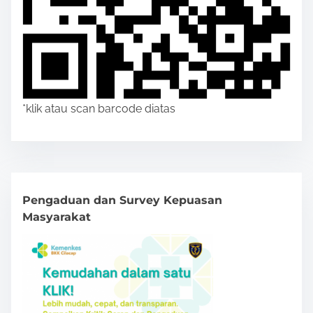
*klik atau scan barcode diatas
Pengaduan dan Survey Kepuasan
Masyarakat