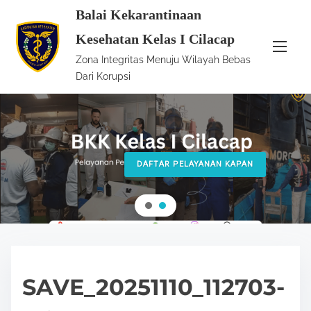
S
Balai Kekarantinaan
k
Kesehatan Kelas I Cilacap
i
Zona Integritas Menuju Wilayah Bebas
p
Dari Korupsi
t
o
c
o
n
DAFTAR PELAYANAN KAPAN
t
e
n
t
SAVE_20251110_112703-