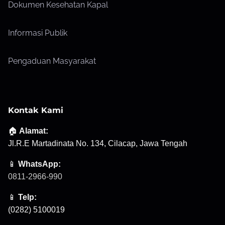
Dokumen Kesehatan Kapal
Informasi Publik
Pengaduan Masyarakat
Kontak Kami
🏠
Alamat:
Jl.R.E Martadinata No. 134, Cilacap, Jawa Tengah
📱
WhatsApp:
0811-2966-990
📱
Telp:
(0282) 5100019