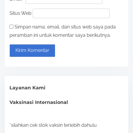
i
Situs Web
o
Simpan nama, email, dan situs web saya pada
n
peramban ini untuk komentar saya berikutnya.
Layanan Kami
Vaksinasi Internasional
*silahkan cek stok vaksin terlebih dahulu