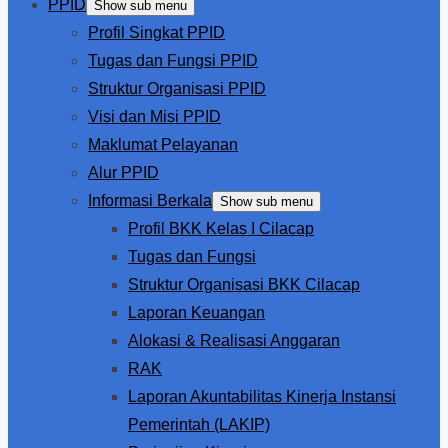
PPID
Show sub menu
Profil Singkat PPID
Tugas dan Fungsi PPID
Struktur Organisasi PPID
Visi dan Misi PPID
Maklumat Pelayanan
Alur PPID
Informasi Berkala
Show sub menu
Profil BKK Kelas I Cilacap
Tugas dan Fungsi
Struktur Organisasi BKK Cilacap
Laporan Keuangan
Alokasi & Realisasi Anggaran
RAK
Laporan Akuntabilitas Kinerja Instansi
Pemerintah (LAKIP)