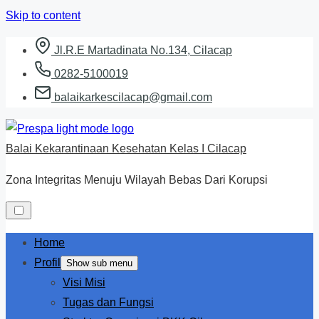
Skip to content
Jl.R.E Martadinata No.134, Cilacap
0282-5100019
balaikarkescilacap@gmail.com
Balai Kekarantinaan Kesehatan Kelas I Cilacap
Zona Integritas Menuju Wilayah Bebas Dari Korupsi
Home
Profil
Show sub menu
Visi Misi
Tugas dan Fungsi