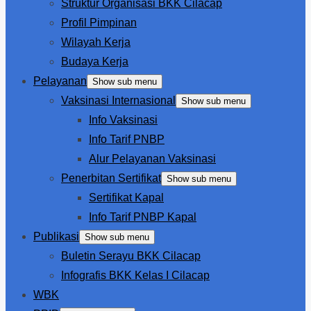
Struktur Organisasi BKK Cilacap
Profil Pimpinan
Wilayah Kerja
Budaya Kerja
Pelayanan
Show sub menu
Vaksinasi Internasional
Show sub menu
Info Vaksinasi
Info Tarif PNBP
Alur Pelayanan Vaksinasi
Penerbitan Sertifikat
Show sub menu
Sertifikat Kapal
Info Tarif PNBP Kapal
Publikasi
Show sub menu
Buletin Serayu BKK Cilacap
Infografis BKK Kelas I Cilacap
WBK