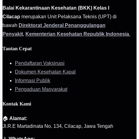
Balai Kekarantinaan Kesehatan (BKK) Kelas I
Cilacap
merupakan Unit Pelaksana Teknis (UPT) di
bawah
Direktorat Jenderal Penanggulangan
Penyakit
,
Kementerian Kesehatan Republik Indonesia
.
Tautan Cepat
Pendaftaran Vaksinasi
Dokumen Kesehatan Kapal
Informasi Publik
Pengaduan Masyarakat
Kontak Kami
🏠
Alamat:
Jl.R.E Martadinata No. 134, Cilacap, Jawa Tengah
📱
WhatsApp: