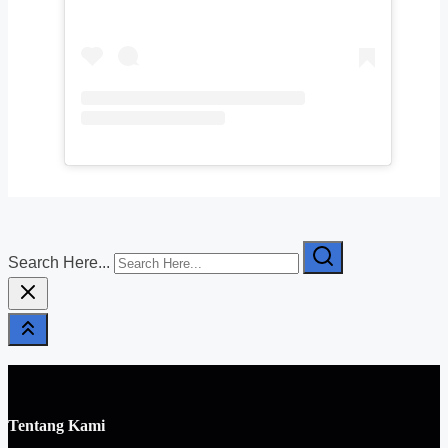
Search Here...
Tentang Kami