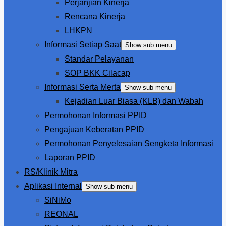
Perjanjian Kinerja
Rencana Kinerja
LHKPN
Informasi Setiap Saat
Show sub menu
Standar Pelayanan
SOP BKK Cilacap
Informasi Serta Merta
Show sub menu
Kejadian Luar Biasa (KLB) dan Wabah
Permohonan Informasi PPID
Pengajuan Keberatan PPID
Permohonan Penyelesaian Sengketa Informasi
Laporan PPID
RS/Klinik Mitra
Aplikasi Internal
Show sub menu
SiNiMo
REONAL