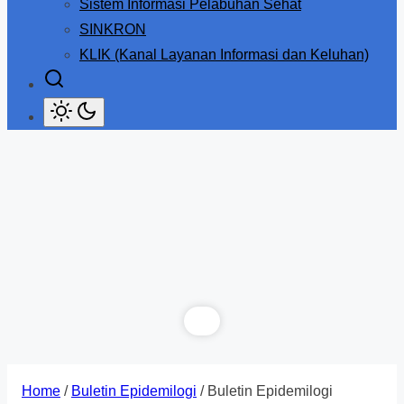
Sistem Informasi Pelabuhan Sehat
SINKRON
KLIK (Kanal Layanan Informasi dan Keluhan)
Home
/
Buletin Epidemilogi
/ Buletin Epidemilogi