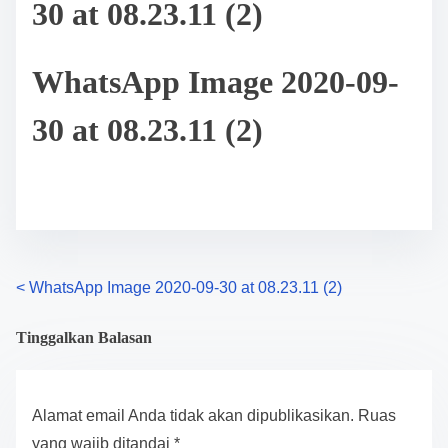
30 at 08.23.11 (2)
WhatsApp Image 2020-09-
30 at 08.23.11 (2)
P
<
WhatsApp Image 2020-09-30 at 08.23.11 (2)
o
Tinggalkan Balasan
s
t
Alamat email Anda tidak akan dipublikasikan.
Ruas
yang wajib ditandai
*