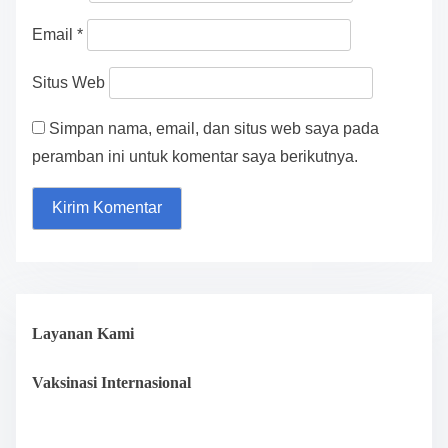
t
Email
*
i
Situs Web
o
Simpan nama, email, dan situs web saya pada
n
peramban ini untuk komentar saya berikutnya.
Layanan Kami
Vaksinasi Internasional