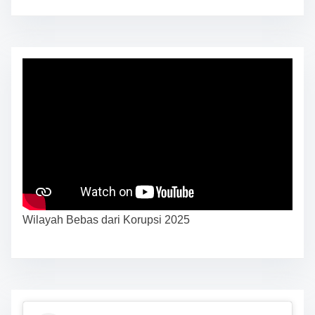
Wilayah Bebas dari Korupsi 2025